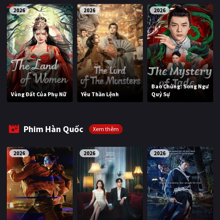
2026
2026
2026
Bao Chửng: Song Ngư
Vùng Đất Của Phụ Nữ
Yêu Thần Lệnh
Quỷ Sự
Phim Hàn Quốc
Xem thêm
2026
2026
2026