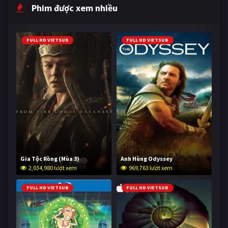
Phim được xem nhiều
FULL HD VIETSUB
FULL HD VIETSUB
Gia Tộc Rồng (Mùa 3)
Anh Hùng Odyssey
2,034,980 lượt xem
969,763 lượt xem
FULL HD VIETSUB
FULL HD VIETSUB