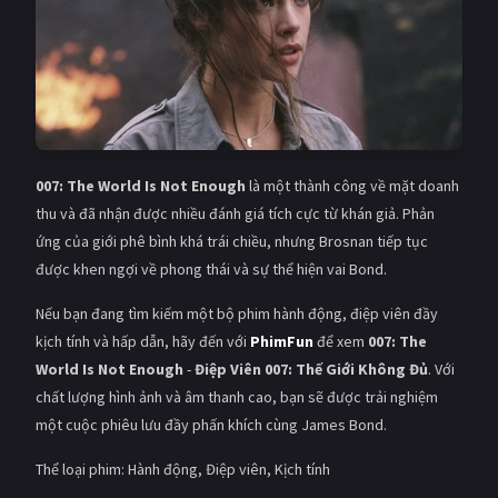
007: The World Is Not Enough
là một thành công về mặt doanh
thu và đã nhận được nhiều đánh giá tích cực từ khán giả. Phản
ứng của giới phê bình khá trái chiều, nhưng Brosnan tiếp tục
được khen ngợi về phong thái và sự thể hiện vai Bond.
Nếu bạn đang tìm kiếm một bộ phim hành động, điệp viên đầy
kịch tính và hấp dẫn, hãy đến với
PhimFun
để xem
007: The
World Is Not Enough
-
Điệp Viên 007: Thế Giới Không Đủ
. Với
chất lượng hình ảnh và âm thanh cao, bạn sẽ được trải nghiệm
một cuộc phiêu lưu đầy phấn khích cùng James Bond.
Thể loại phim: Hành động, Điệp viên, Kịch tính