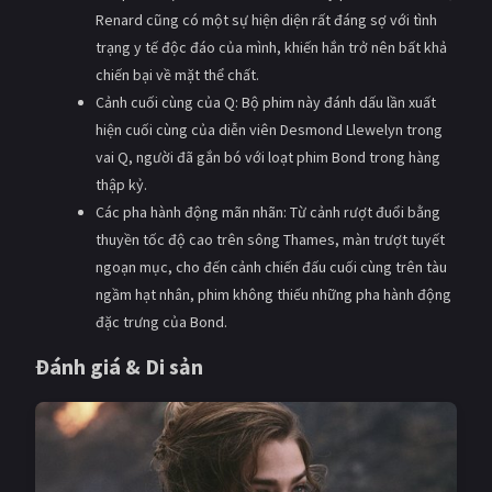
Renard cũng có một sự hiện diện rất đáng sợ với tình
trạng y tế độc đáo của mình, khiến hắn trở nên bất khả
chiến bại về mặt thể chất.
Cảnh cuối cùng của Q: Bộ phim này đánh dấu lần xuất
hiện cuối cùng của diễn viên Desmond Llewelyn trong
vai Q, người đã gắn bó với loạt phim Bond trong hàng
thập kỷ.
Các pha hành động mãn nhãn: Từ cảnh rượt đuổi bằng
thuyền tốc độ cao trên sông Thames, màn trượt tuyết
ngoạn mục, cho đến cảnh chiến đấu cuối cùng trên tàu
ngầm hạt nhân, phim không thiếu những pha hành động
đặc trưng của Bond.
Đánh giá & Di sản