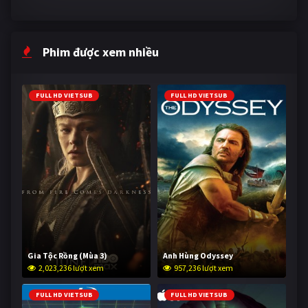
Phim được xem nhiều
FULL HD VIETSUB
FULL HD VIETSUB
Gia Tộc Rồng (Mùa 3)
Anh Hùng Odyssey
2,023,236 lượt xem
957,236 lượt xem
FULL HD VIETSUB
FULL HD VIETSUB