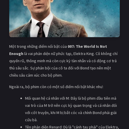
Một trong những điểm nổi bật của
007: The World Is Not
Enough
là vai phản diện nữ phức tạp, Elektra King. Cô không chỉ
quyến rũ, thông minh mà còn cực kỳ tàn nhẫn và có động cơ trả
thù sâu sắc. Sự phản bội của cô ta đối với Bond tạo nên một
chiều sâu cảm xúc cho bộ phim.
Ngoài ra, bộ phim còn có một số điểm nổi bật khác như:
Mối quan hệ cá nhân với M: Đây là bộ phim đầu tiên mà
vai trò của M trở nên cực kỳ quan trọng và cá nhân đối
với cốt truyện, khi M bị bắt cóc và chính Bond phải giải
cứu bà.
Tên phản diện Renard: Dù là "cánh tay phải" của Elektra,