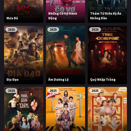
Những Cô Vợ Hành
Thám Tử Kiên Kỳ Án
Mưa Đỏ
Động
Không Đầu
2025
2025
2025
Địa Đạo
Âm Dương Lộ
Quỷ Nhập Tràng
2025
2025
2025