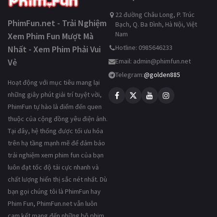
22 đường Châu Long, P. Trúc
PhimFun.net - Trải Nghiệm
Bạch, Q. Ba Đình, Hà Nội, Việt
Nam
Xem Phim Fun Mượt Mà
Hotline: 0985646233
Nhất - Xem Phim Phải Vui
Vẻ
Email:
admin@phimfun.net
Telegram:
@golden885
Hoạt động với mục tiêu mang lại
những giây phút giải trí tuyệt vời,
PhimFun tự hào là điểm đến quen
thuộc của cộng đồng yêu điện ảnh.
Tại đây, hệ thống được tối ưu hóa
trên hạ tầng mạnh mẽ để đảm bảo
trải nghiệm xem phim fun của bạn
luôn đạt tốc độ tải cực nhanh và
chất lượng hiển thị sắc nét nhất. Dù
bạn gọi chúng tôi là PhimFun hay
Phim Fun, PhimFun.net vẫn luôn
cam kết mang đến những bộ phim