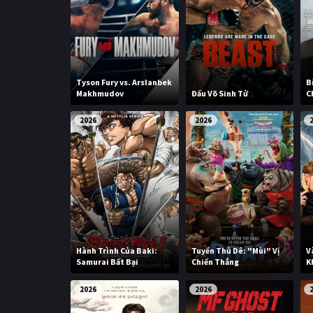
Tyson Fury vs. Arslanbek
B
Makhmudov
Đấu Võ Sinh Tử
C
2026
2026
Hành Trình Của Baki:
Tuyển Thủ Dê: "Mùi" Vị
V
Samurai Bất Bại
Chiến Thắng
K
2026
2026