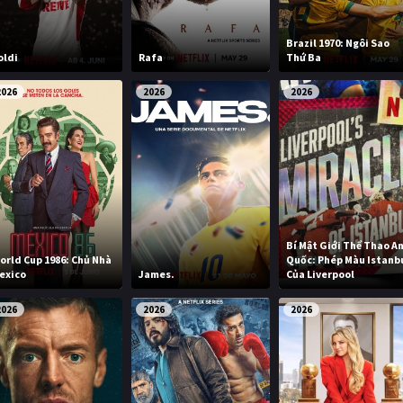
Brazil 1970: Ngôi Sao
oldi
Rafa
Thứ Ba
2026
2026
2026
Bí Mật Giới Thể Thao A
orld Cup 1986: Chủ Nhà
Quốc: Phép Màu Istanb
exico
James.
Của Liverpool
2026
2026
2026