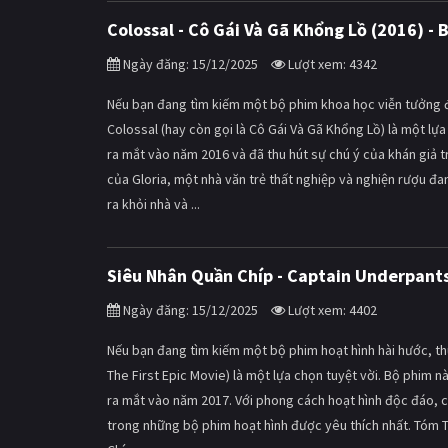
Colossal - Cô Gái Và Gã Khổng Lồ (2016) -
Ngày đăng: 15/12/2025
Lượt xem: 4342
Nếu bạn đang tìm kiếm một bộ phim khoa học viễn tưởng độ
Colossal (hay còn gọi là Cô Gái Và Gã Khổng Lồ) là một l
ra mắt vào năm 2016 và đã thu hút sự chú ý của khán giả 
của Gloria, một nhà văn trẻ thất nghiệp và nghiện rượu đa
ra khỏi nhà và ...
Siêu Nhân Quần Chíp - Captain Underpants:
Ngày đăng: 15/12/2025
Lượt xem: 4402
Nếu bạn đang tìm kiếm một bộ phim hoạt hình hài hước, thú
The First Epic Movie) là một lựa chọn tuyệt vời. Bộ phim n
ra mắt vào năm 2017. Với phong cách hoạt hình độc đáo, c
trong những bộ phim hoạt hình được yêu thích nhất. Tóm 