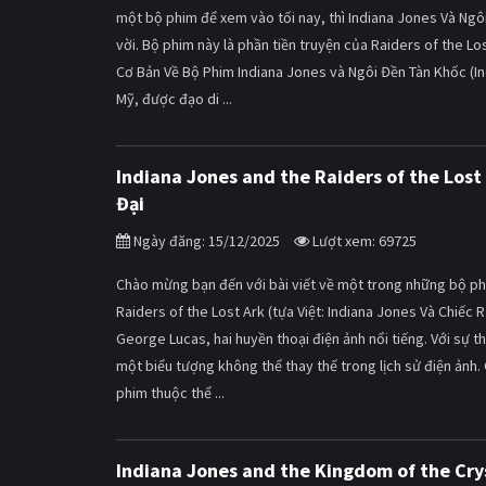
một bộ phim để xem vào tối nay, thì Indiana Jones Và Ngô
vời. Bộ phim này là phần tiền truyện của Raiders of the Lo
Cơ Bản Về Bộ Phim Indiana Jones và Ngôi Đền Tàn Khốc (I
Mỹ, được đạo di ...
Indiana Jones and the Raiders of the Lost
Đại
Ngày đăng: 15/12/2025
Lượt xem: 69725
Chào mừng bạn đến với bài viết về một trong những bộ phi
Raiders of the Lost Ark (tựa Việt: Indiana Jones Và Chiếc
George Lucas, hai huyền thoại điện ảnh nổi tiếng. Với sự t
một biểu tượng không thể thay thế trong lịch sử điện ảnh.
phim thuộc thể ...
Indiana Jones and the Kingdom of the Cry