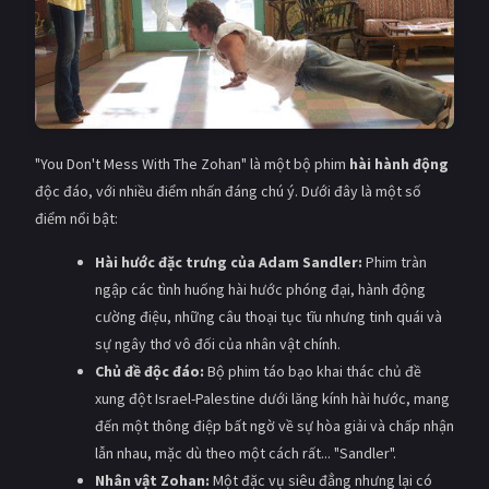
"You Don't Mess With The Zohan" là một bộ phim
hài hành động
độc đáo, với nhiều điểm nhấn đáng chú ý. Dưới đây là một số
điểm nổi bật:
Hài hước đặc trưng của Adam Sandler:
Phim tràn
ngập các tình huống hài hước phóng đại, hành động
cường điệu, những câu thoại tục tĩu nhưng tinh quái và
sự ngây thơ vô đối của nhân vật chính.
Chủ đề độc đáo:
Bộ phim táo bạo khai thác chủ đề
xung đột Israel-Palestine dưới lăng kính hài hước, mang
đến một thông điệp bất ngờ về sự hòa giải và chấp nhận
lẫn nhau, mặc dù theo một cách rất... "Sandler".
Nhân vật Zohan:
Một đặc vụ siêu đẳng nhưng lại có