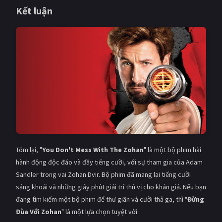
Kết luận
Tóm lại, "
You Don't Mess With The Zohan
" là một bộ phim hài
hành động độc đáo và đầy tiếng cười, với sự tham gia của Adam
Sandler trong vai Zohan Dvir. Bộ phim đã mang lại tiếng cười
sảng khoái và những giây phút giải trí thú vị cho khán giả. Nếu bạn
đang tìm kiếm một bộ phim để thư giãn và cười thả ga, thì "
Đừng
Đùa Với Zohan
" là một lựa chọn tuyệt vời.