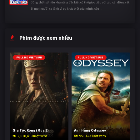
đồng thời sở hữu khả năng đặc biệt có thể giao tiếp với các loài động vật.
Bị mọi người xa lánh vì sự khác biệt của mình, cậu ...
Phim được xem nhiều
FULL HD VIETSUB
FULL HD VIETSUB
Gia Tộc Rồng (Mùa 3)
Anh Hùng Odyssey
2,018,430 lượt xem
951,423 lượt xem