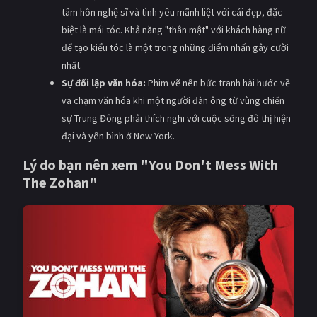
tâm hồn nghệ sĩ và tình yêu mãnh liệt với cái đẹp, đặc
biệt là mái tóc. Khả năng "thân mật" với khách hàng nữ
để tạo kiểu tóc là một trong những điểm nhấn gây cười
nhất.
Sự đối lập văn hóa:
Phim vẽ nên bức tranh hài hước về
va chạm văn hóa khi một người đàn ông từ vùng chiến
sự Trung Đông phải thích nghi với cuộc sống đô thị hiện
đại và yên bình ở New York.
Lý do bạn nên xem "You Don't Mess With
The Zohan"