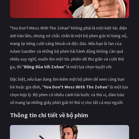
"You Don't Mess With The Zohan" không phải là một kiệt tác điện
ảnh hàn lâm, nhưng nó chắc chắn là một bộ phim giải trí bùng nổ,
mang lại tiếng cười sảng khoái và độc đáo. Nếu bạn là fan của
Adam Sandler và những bộ phim hài hành động không cần quá
nhiều suy nghĩ, muốn tìm một tác phẩm để thư giãn và cười thả
ga, thì "
Đừng Đùa Với Zohan
" là một lựa chọn tuyệt vời.
Đặc biệt, nếu bạn đang tìm kiếm một bộ phim để xem cùng bạn
bè hoặc gia đình, "
You Don't Mess With The Zohan
" là một lựa
chọn hợp lý. Bộ phim có nhiều cảnh hài hước và thú vị, đảm bảo
sẽ mang lại những giây phút giải trí thú vị cho tất cả mọi người.
Thông tin chi tiết về bộ phim