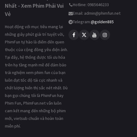
Hotline: 0985646233
Nhất - Xem Phim Phải Vui
Vẻ
Email:
admin@phimfun.net
Telegram:
@golden885
Hoạt động với mục tiêu mang lại
những giây phút giải trí tuyệt vời,
PhimFun tự hào là điểm đến quen
thuộc của cộng đồng yêu điện ảnh.
Tại đây, hệ thống được tối ưu hóa
trên hạ tầng mạnh mẽ để đảm bảo
trải nghiệm xem phim fun của bạn
luôn đạt tốc độ tải cực nhanh và
chất lượng hiển thị sắc nét nhất. Dù
bạn gọi chúng tôi là PhimFun hay
Phim Fun, PhimFun.net vẫn luôn
cam kết mang đến những bộ phim
mới, vietsub chuẩn và hoàn toàn
miễn phí.