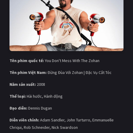
Tên phim quốc tế:
You Don't Mess With The Zohan
Tên phim Việt Nam:
Đừng Đùa Với Zohan | Đặc Vụ Cắt Tóc
Năm sản xuất:
2008
Thể loại:
Hài hước, Hành động
Đạo diễn:
Dennis Dugan
Diễn viên chính:
Adam Sandler, John Turturro, Emmanuelle
Chriqui, Rob Schneider, Nick Swardson