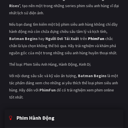
Rises
", tạo nên một trong những series phim siêu anh hùng vĩ đại
nhất lịch sử điện ảnh.
Nếu bạn đang tìm kiếm một bộ phim siêu anh hùng không chỉ đầy
hành động mà còn chứa đựng chiều sâu tâm lý và kịch tính,
Batman Begins
hay
Người Dơi Tái Xuất
trên
PhimFun
chắc
chắn là lựa chọn không thể bỏ qua. Hãy trải nghiệm và khám phá
nguồn gốc của một trong những siêu anh hùng huyền thoại nhất.
Thể loại: Phim Siêu Anh Hùng, Hành Động, Kinh Dị.
Với nội dung sâu sắc và kỹ xảo ấn tượng,
Batman Begins
là một
tác phẩm đáng xem cho những ai yêu thích thể loại phim siêu anh
hùng. Hãy đến với
PhimFun
để có trải nghiệm xem phim online
tốt nhất.
Phim Hành Động