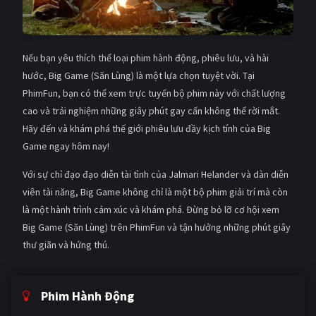
Nếu bạn yêu thích thể loại phim hành động, phiêu lưu, và hài
hước, Big Game (Săn Lùng) là một lựa chọn tuyệt vời. Tại
PhimFun, bạn có thể xem trực tuyến bộ phim này với chất lượng
cao và trải nghiệm những giây phút gay cấn không thể rời mắt.
Hãy đến và khám phá thế giới phiêu lưu đầy kịch tính của Big
Game ngay hôm nay!
Với sự chỉ đạo đạo diễn tài tình của Jalmari Helander và dàn diễn
viên tài năng, Big Game không chỉ là một bộ phim giải trí mà còn
là một hành trình cảm xúc và khám phá. Đừng bỏ lỡ cơ hội xem
Big Game (Săn Lùng) trên PhimFun và tận hưởng những phút giây
thư giãn và hứng thú.
Phim Hành Động