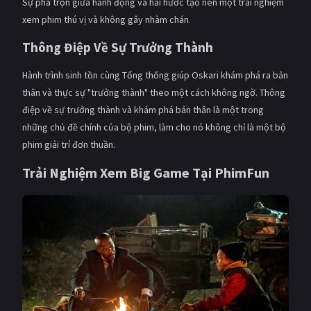
Sự pha trộn giữa hành động và hài hước tạo nên một trải nghiệm
xem phim thú vị và không gây nhàm chán.
Thông Điệp Về Sự Trưởng Thành
Hành trình sinh tồn cùng Tổng thống giúp Oskari khám phá ra bản
thân và thực sự "trưởng thành" theo một cách không ngờ. Thông
điệp về sự trưởng thành và khám phá bản thân là một trong
những chủ đề chính của bộ phim, làm cho nó không chỉ là một bộ
phim giải trí đơn thuần.
Trải Nghiệm Xem Big Game Tại PhimFun