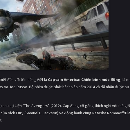
biết đến với tên tiếng Việt là
Captain America: Chiến binh mùa đông
, là m
ny và Joe Russo. Bộ phim được phát hành vào năm 2014 và đã nhận được sự
 sau sự kiện "The Avengers" (2012). Cap đang cố gắng thích nghi với thế giớ
 đạo của Nick Fury (Samuel L. Jackson) và đồng hành cùng Natasha Romanoff/Bl
t.