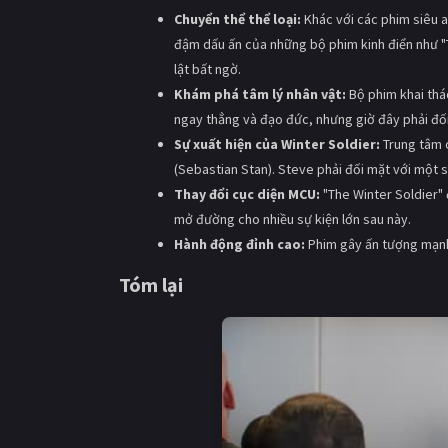
Chuyển thể thể loại:
Khác với các phim siêu a
đậm dấu ấn của những bộ phim kinh điển như "T
lật bất ngờ.
Khám phá tâm lý nhân vật:
Bộ phim khai thá
ngay thẳng và đạo đức, nhưng giờ đây phải đối
Sự xuất hiện của Winter Soldier:
Trung tâm c
(Sebastian Stan). Steve phải đối mặt với một sự
Thay đổi cục diện MCU:
"The Winter Soldier" 
mở đường cho nhiều sự kiện lớn sau này.
Hành động đỉnh cao:
Phim gây ấn tượng mạnh 
Tóm lại