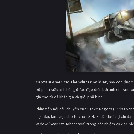
Captain America: The Winter Soldier
, hay còn được 
bộ phim siêu anh hùng được đạo diễn bởi anh em Antho
giá cao từ cả khán giả và giới phê bình.
Phim tiếp nối câu chuyện của Steve Rogers (Chris Evans)
hiện đại, làm việc cho tổ chức S.H.I.E.L.D. dưới sự chỉ
Widow (Scarlett Johansson) trong các nhiệm vụ đặc biệ