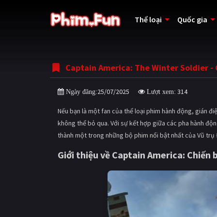
Thể loại
Quốc gia
Captain America: The Winter Soldier -
25/07/2025
314
Ngày đăng:
Lượt xem:
Nếu bạn là một fan của thể loại phim hành động, gián điệ
không thể bỏ qua. Với sự kết hợp giữa các pha hành độ
thành một trong những bộ phim nổi bật nhất của Vũ trụ 
Giới thiệu về Captain America: Chiến