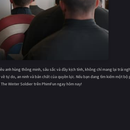
u anh hùng thông minh, sâu sắc và đầy kịch tính, không chỉ mang lại trải ng
ng về tự do, an ninh và bản chất của quyền lực. Nếu bạn đang tìm kiếm một bộ
: The Winter Soldier trên PhimFun ngay hôm nay!