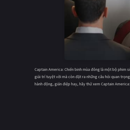
Captain America: Chiến binh mùa đông là một bộ phim siê
giải trí tuyệt vời mà còn đặt ra những câu hỏi quan trọ
hành động, gián điệp hay, hãy thử xem Captain America