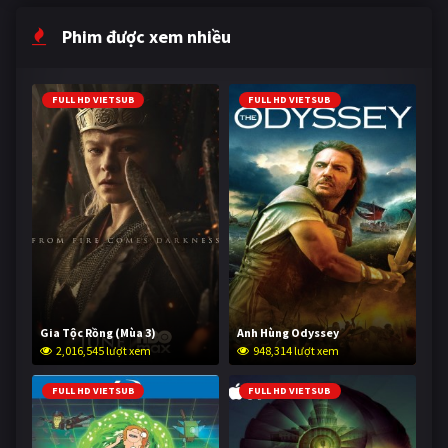
Phim được xem nhiều
FULL HD VIETSUB
FULL HD VIETSUB
Gia Tộc Rồng (Mùa 3)
Anh Hùng Odyssey
2,016,545 lượt xem
948,314 lượt xem
FULL HD VIETSUB
FULL HD VIETSUB