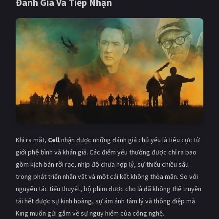
Đánh Giá Và Tiếp Nhận
Khi ra mắt,
Cell
nhận được những đánh giá chủ yếu là tiêu cực từ
giới phê bình và khán giả. Các điểm yếu thường được chỉ ra bao
gồm kịch bản rời rạc, nhịp độ chưa hợp lý, sự thiếu chiều sâu
trong phát triển nhân vật và một cái kết không thỏa mãn. So với
nguyên tác tiểu thuyết, bộ phim được cho là đã không thể truyền
tải hết được sự kinh hoàng, sự ám ảnh tâm lý và thông điệp mà
King muốn gửi gắm về sự nguy hiểm của công nghệ.