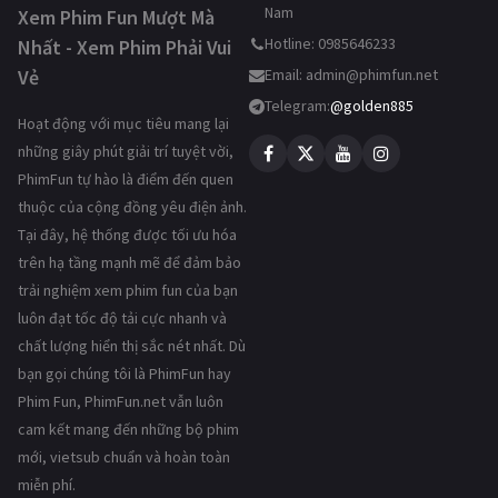
Nam
Xem Phim Fun Mượt Mà
Hotline: 0985646233
Nhất - Xem Phim Phải Vui
Vẻ
Email:
admin@phimfun.net
Telegram:
@golden885
Hoạt động với mục tiêu mang lại
những giây phút giải trí tuyệt vời,
PhimFun tự hào là điểm đến quen
thuộc của cộng đồng yêu điện ảnh.
Tại đây, hệ thống được tối ưu hóa
trên hạ tầng mạnh mẽ để đảm bảo
trải nghiệm xem phim fun của bạn
luôn đạt tốc độ tải cực nhanh và
chất lượng hiển thị sắc nét nhất. Dù
bạn gọi chúng tôi là PhimFun hay
Phim Fun, PhimFun.net vẫn luôn
cam kết mang đến những bộ phim
mới, vietsub chuẩn và hoàn toàn
miễn phí.