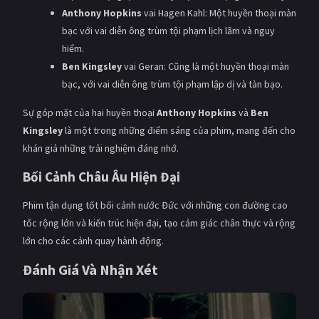
Anthony Hopkins
vai Hagen Kahl: Một huyền thoại màn
bạc với vai diễn ông trùm tội phạm lịch lãm và nguy
hiểm.
Ben Kingsley
vai Geran: Cũng là một huyền thoại màn
bạc, với vai diễn ông trùm tội phạm lập dị và tàn bạo.
Sự góp mặt của hai huyền thoại
Anthony Hopkins
và
Ben
Kingsley
là một trong những điểm sáng của phim, mang đến cho
khán giả những trải nghiệm đáng nhớ.
Bối Cảnh Châu Âu Hiện Đại
Phim tận dụng tốt bối cảnh nước Đức với những con đường cao
tốc rộng lớn và kiến trúc hiện đại, tạo cảm giác chân thực và rộng
lớn cho các cảnh quay hành động.
Đánh Giá Và Nhận Xét