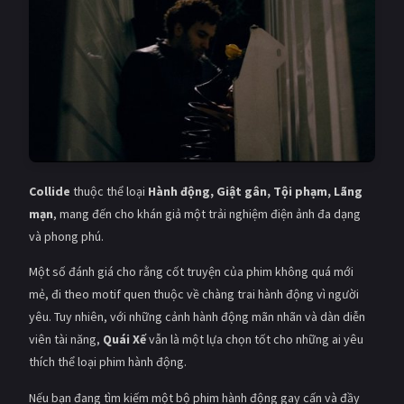
Collide
thuộc thể loại
Hành động, Giật gân, Tội phạm, Lãng
mạn
, mang đến cho khán giả một trải nghiệm điện ảnh đa dạng
và phong phú.
Một số đánh giá cho rằng cốt truyện của phim không quá mới
mẻ, đi theo motif quen thuộc về chàng trai hành động vì người
yêu. Tuy nhiên, với những cảnh hành động mãn nhãn và dàn diễn
viên tài năng,
Quái Xế
vẫn là một lựa chọn tốt cho những ai yêu
thích thể loại phim hành động.
Nếu bạn đang tìm kiếm một bộ phim hành động gay cấn và đầy