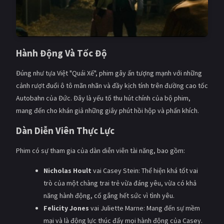
Hành Động Và Tốc Độ
Đúng như tựa Việt "Quái Xế", phim gây ấn tượng mạnh với những
cảnh rượt đuổi ô tô mãn nhãn và đầy kịch tính trên đường cao tốc
Autobahn của Đức. Đây là yếu tố thu hút chính của bộ phim,
mang đến cho khán giả những giây phút hồi hộp và phấn khích.
Dàn Diễn Viên Thực Lực
Phim có sự tham gia của dàn diễn viên tài năng, bao gồm:
Nicholas Hoult
vai Casey Stein: Thể hiện khá tốt vai
trò của một chàng trai trẻ vừa đáng yêu, vừa có khả
năng hành động, cố gắng hết sức vì tình yêu.
Felicity Jones
vai Juliette Marne: Mang đến sự mềm
mại và là động lực thúc đẩy mọi hành động của Casey.