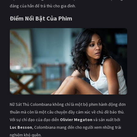
đảng của hắn để trả thù cho gia đình.
Điểm Nổi Bật Của Phim
Nữ Sát Thủ Colombiana không chỉ là một bộ phim hành động đơn
thuần mà còn là một câu chuyện đầy cảm xúc về chủ đề báo thù.
Với sự chỉ đạo của đạo diễn
Olivier Megaton
và sản xuất bởi
Luc Besson
, Colombiana mang đến cho người xem những trải
nghiệm khó quên.