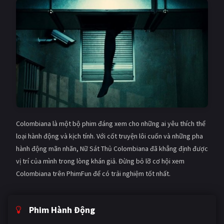
Colombiana là một bộ phim đáng xem cho những ai yêu thích thể
loại hành động và kịch tính. Với cốt truyện lôi cuốn và những pha
hành động mãn nhãn, Nữ Sát Thủ Colombiana đã khẳng định được
vị trí của mình trong lòng khán giả. Đừng bỏ lỡ cơ hội xem
Colombiana trên PhimFun để có trải nghiệm tốt nhất.
Phim Hành Động