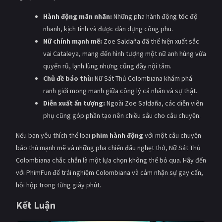
Hành động mãn nhãn:
Những pha hành động tốc độ
nhanh, kịch tính và được dàn dựng công phu.
Nữ chính mạnh mẽ:
Zoe Saldaña đã thể hiện xuất sắc
vai Cataleya, mang đến hình tượng một nữ anh hùng vừa
quyến rũ, lạnh lùng nhưng cũng đầy nội tâm.
Chủ đề báo thù:
Nữ Sát Thủ Colombiana khám phá
ranh giới mong manh giữa công lý cá nhân và sự thật.
Diễn xuất ấn tượng:
Ngoài Zoe Saldaña, các diễn viên
phụ cũng góp phần tạo nên chiều sâu cho câu chuyện.
Nếu bạn yêu thích thể loại
phim hành động
với một câu chuyện
báo thù mạnh mẽ và những pha chiến đấu nghẹt thở, Nữ Sát Thủ
Colombiana chắc chắn là một lựa chọn không thể bỏ qua. Hãy đến
với PhimFun để trải nghiệm Colombiana và cảm nhận sự gay cấn,
hồi hộp trong từng giây phút.
Kết Luận