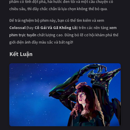
phẩm có tính đột phá, hài hước đen tối và một câu chuyện có
chiều sâu, thì đây chắc chắn là lựa chọn không thể bỏ qua.
Để trải nghiệm bộ phim này, bạn có thể tìm kiếm và xem
Colossal
(hay
Cô Gái Và Gã Khổng Lồ
) trên các nền tảng
xem
phim trực tuyến
chất lượng cao. Đừng bỏ lỡ cơ hội khám phá thế
giới điện ảnh đầy màu sắc và bất ngờ!
Kết Luận