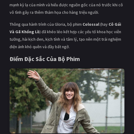
mạnh kỳ lạ của mình và hiểu được nguồn gốc của nó trước khi cô
vô tình gây ra thêm thảm họa cho hàng triệu người.
Thông qua hành trình của Gloria, bộ phim
Colossal
(hay
Cô Gái
Và Gã Khổng Lồ
) đã khéo léo kết hợp các yếu tố khoa học viễn
tưởng, hài kịch đen, kịch tính và tâm lý, tạo nên một trải nghiệm
điện ảnh khó quên và đầy bất ngờ.
Điểm Đặc Sắc Của Bộ Phim