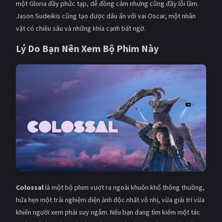
một Gloria đầy phức tạp, dễ đồng cảm nhưng cũng đầy lỗi lầm.
Jason Sudeikis cũng tạo được dấu ấn với vai Oscar, một nhân
vật có chiều sâu và những khía cạnh bất ngờ.
Lý Do Bạn Nên Xem Bộ Phim Này
Colossal
là một bộ phim vượt ra ngoài khuôn khổ thông thường,
hứa hẹn một trải nghiệm điện ảnh độc nhất vô nhị, vừa giải trí vừa
khiến người xem phải suy ngẫm. Nếu bạn đang tìm kiếm một tác