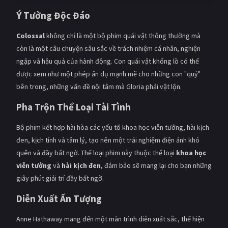
Ý Tưởng Độc Đáo
Colossal
không chỉ là một bộ phim quái vật thông thường mà
còn là một câu chuyện sâu sắc về trách nhiệm cá nhân, nghiện
ngập và hậu quả của hành động. Con quái vật khổng lồ có thể
được xem như một phép ẩn dụ mạnh mẽ cho những con "quỷ"
bên trong, những vấn đề nội tâm mà Gloria phải vật lộn.
Pha Trộn Thể Loại Tài Tình
Bộ phim kết hợp hài hòa các yếu tố khoa học viễn tưởng, hài kịch
đen, kịch tính và tâm lý, tạo nên một trải nghiệm điện ảnh khó
quên và đầy bất ngờ. Thể loại phim này thuộc thể loại
khoa học
viễn tưởng
và
hài kịch đen
, đảm bảo sẽ mang lại cho bạn những
giây phút giải trí đầy bất ngờ.
Diễn Xuất Ấn Tượng
Anne Hathaway mang đến một màn trình diễn xuất sắc, thể hiện