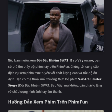
Nếu bạn muốn xem
Đội Đặc Nhiệm SWAT: Bao Vây
online, bạn
có thể tìm thấy bộ phim này trên PhimFun. Chúng tôi cung cấp
dịch vụ xem phim trực tuyến với chất lượng cao và tốc độ ổn
định. Bạn có thể thoải mái thưởng thức bộ phim
S.W.A.T.: Under
Siege
(Đội Đặc Nhiệm SWAT: Bao Vây) mà không cần phải lo lắng
về chất lượng hình ảnh hay âm thanh.
Hướng Dẫn Xem Phim Trên PhimFun