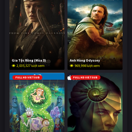
Gia Tộc Rồng (Mùa 3)
Anh Hùng Odyssey
2,035,327 lượt xem
969,998 lượt xem
FULL HD VIETSUB
FULL HD VIETSUB