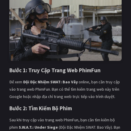
Bước 1: Truy Cập Trang Web PhimFun
Để xem
Đội Đặc Nhiệm SWAT: Bao Vây
online, bạn cần truy cập
vào trang web PhimFun. Bạn có thể tìm kiếm trang web này trên
Google hoặc nhập địa chỉ trang web trực tiếp vào trình duyệt.
Bước 2: Tìm Kiếm Bộ Phim
Sau khi truy cập vào trang web PhimFun, bạn cần tìm kiếm bộ
phim
S.W.A.T.: Under Siege
(Đội Đặc Nhiệm SWAT: Bao Vây). Bạn