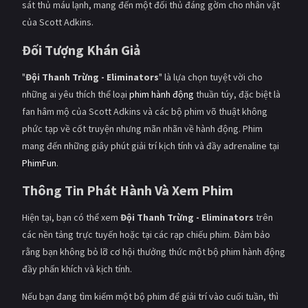
sát thủ máu lạnh, mang đến một đối thủ đáng gờm cho nhân vật
của Scott Adkins.
Đối Tượng Khán Giả
"
Đội Thanh Trừng - Eliminators
" là lựa chọn tuyệt vời cho
những ai yêu thích thể loại
phim hành động
thuần túy, đặc biệt là
fan hâm mộ của Scott Adkins và các bộ phim võ thuật không
phức tạp về cốt truyện nhưng mãn nhãn về hành động. Phim
mang đến những giây phút giải trí kịch tính và đầy adrenaline tại
PhimFun
.
Thông Tin Phát Hành Và Xem Phim
Hiện tại, bạn có thể xem
Đội Thanh Trừng - Eliminators
trên
các nền tảng trực tuyến hoặc tại các rạp chiếu phim. Đảm bảo
rằng bạn không bỏ lỡ cơ hội thưởng thức một bộ phim hành động
đầy phấn khích và kịch tính.
Nếu bạn đang tìm kiếm một bộ phim để giải trí vào cuối tuần, thì