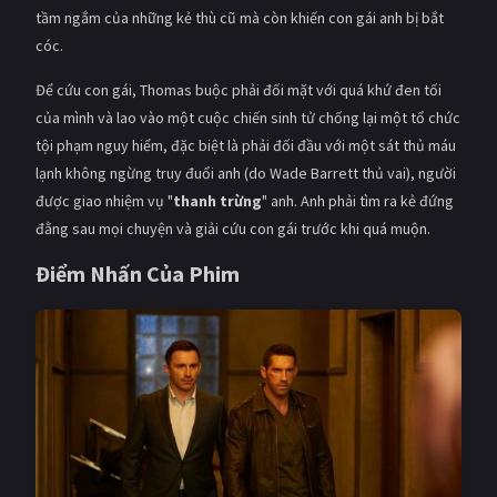
tầm ngắm của những kẻ thù cũ mà còn khiến con gái anh bị bắt
cóc.
Để cứu con gái, Thomas buộc phải đối mặt với quá khứ đen tối
của mình và lao vào một cuộc chiến sinh tử chống lại một tổ chức
tội phạm nguy hiểm, đặc biệt là phải đối đầu với một sát thủ máu
lạnh không ngừng truy đuổi anh (do Wade Barrett thủ vai), người
được giao nhiệm vụ "
thanh trừng
" anh. Anh phải tìm ra kẻ đứng
đằng sau mọi chuyện và giải cứu con gái trước khi quá muộn.
Điểm Nhấn Của Phim