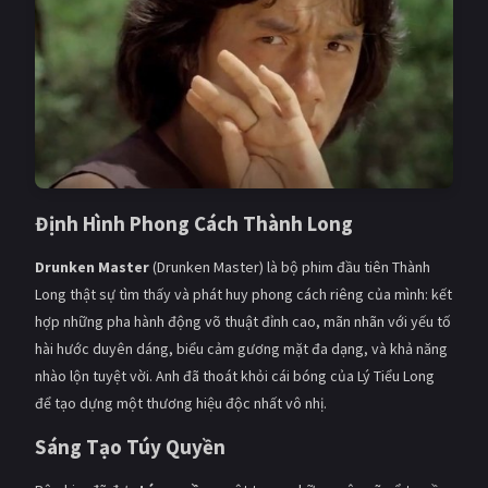
Định Hình Phong Cách Thành Long
Drunken Master
(Drunken Master) là bộ phim đầu tiên Thành
Long thật sự tìm thấy và phát huy phong cách riêng của mình: kết
hợp những pha hành động võ thuật đỉnh cao, mãn nhãn với yếu tố
hài hước duyên dáng, biểu cảm gương mặt đa dạng, và khả năng
nhào lộn tuyệt vời. Anh đã thoát khỏi cái bóng của Lý Tiểu Long
để tạo dựng một thương hiệu độc nhất vô nhị.
Sáng Tạo Túy Quyền