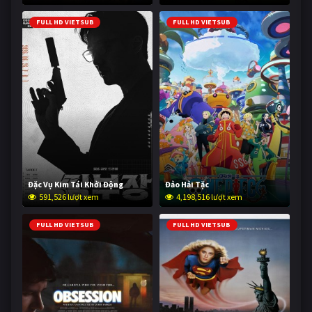
FULL HD VIETSUB
FULL HD VIETSUB
Đặc Vụ Kim Tái Khởi Động
Đảo Hải Tặc
591,526 lượt xem
4,198,516 lượt xem
FULL HD VIETSUB
FULL HD VIETSUB