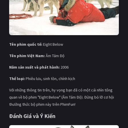
Tên phim quốc tế:
Eight Below
Tên phim Việt Nam:
Âm Tám Độ
Năm sản xuất và phát hành:
2006
Thể loại:
Phiêu lưu, sinh tồn, chính kịch
Với những thông tin trên, hy vọng bạn đã có một cái nhìn tổng
quan về bộ phim "Eight Below" (Âm Tám Độ). Đừng bỏ lỡ cơ hội
thưởng thức bộ phim này trên PhimFun!
Đánh Giá và Ý Kiến