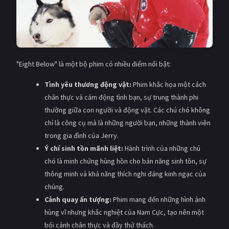
"Eight Below" là một bộ phim có nhiều điểm nổi bật:
Tình yêu thương động vật:
Phim khắc họa một cách
chân thực và cảm động tình bạn, sự trung thành phi
thường giữa con người và động vật. Các chú chó không
chỉ là công cụ mà là những người bạn, những thành viên
trong gia đình của Jerry.
Ý chí sinh tồn mãnh liệt:
Hành trình của những chú
chó là minh chứng hùng hồn cho bản năng sinh tồn, sự
thông minh và khả năng thích nghi đáng kinh ngạc của
chúng.
Cảnh quay ấn tượng:
Phim mang đến những hình ảnh
hùng vĩ nhưng khắc nghiệt của Nam Cực, tạo nên một
bối cảnh chân thực và đầy thử thách.