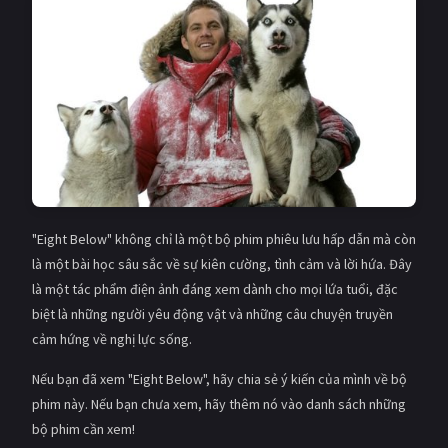
"Eight Below" không chỉ là một bộ phim phiêu lưu hấp dẫn mà còn
là một bài học sâu sắc về sự kiên cường, tình cảm và lời hứa. Đây
là một tác phẩm điện ảnh đáng xem dành cho mọi lứa tuổi, đặc
biệt là những người yêu động vật và những câu chuyện truyền
cảm hứng về nghị lực sống.
Nếu bạn đã xem "Eight Below", hãy chia sẻ ý kiến của mình về bộ
phim này. Nếu bạn chưa xem, hãy thêm nó vào danh sách những
bộ phim cần xem!