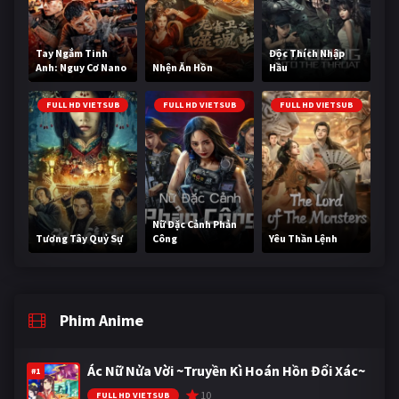
Tay Ngắm Tinh
Độc Thích Nhập
Anh: Nguy Cơ Nano
Nhện Ăn Hồn
Hầu
FULL HD VIETSUB
FULL HD VIETSUB
FULL HD VIETSUB
Nữ Đặc Cảnh Phản
Tương Tây Quỷ Sự
Công
Yêu Thần Lệnh
Phim Anime
Ác Nữ Nửa Vời ~Truyền Kì Hoán Hồn Đổi Xác~
#1
10
FULL HD VIETSUB