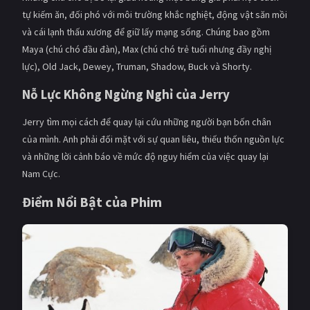
tự kiếm ăn, đối phó với môi trường khắc nghiệt, động vật săn mồi
và cái lạnh thấu xương để giữ lấy mạng sống. Chúng bao gồm
Maya (chú chó đầu đàn), Max (chú chó trẻ tuổi nhưng đầy nghị
lực), Old Jack, Dewey, Truman, Shadow, Buck và Shorty.
Nỗ Lực Không Ngừng Nghỉ của Jerry
Jerry tìm mọi cách để quay lại cứu những người bạn bốn chân
của mình. Anh phải đối mặt với sự quan liêu, thiếu thốn nguồn lực
và những lời cảnh báo về mức độ nguy hiểm của việc quay lại
Nam Cực.
Điểm Nổi Bật của Phim