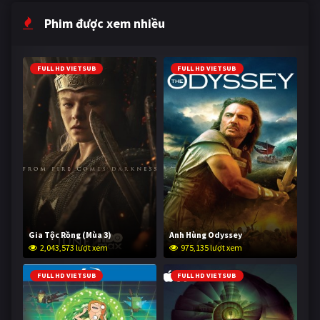
Phim được xem nhiều
FULL HD VIETSUB
FULL HD VIETSUB
Gia Tộc Rồng (Mùa 3)
Anh Hùng Odyssey
2,043,573 lượt xem
975,135 lượt xem
FULL HD VIETSUB
FULL HD VIETSUB