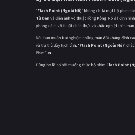
"
Flash Point (Ngoài Nổ)
" không chỉ là một bộ phim h
Tử Đan
và điện ảnh võ thuật Hồng Kông. Nó đã định hìn
phong cách võ thuật chân thực và khắc nghiệt trên màn
Nếu bạn muốn trải nghiệm những màn đối kháng đỉnh cao
và trả thù đầy kịch tính, "
Flash Point (Ngoài Nổ)
" chắc
PhimFun
.
Đừng bỏ lỡ cơ hội thưởng thức bộ phim
Flash Point (N