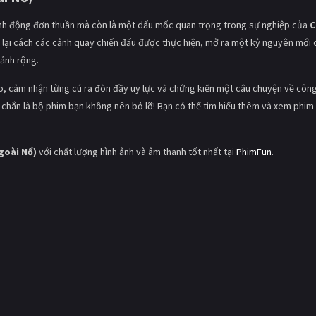
ành động đơn thuần mà còn là một dấu mốc quan trọng trong sự nghiệp của
C
h lại cách các cảnh quay chiến đấu được thực hiện, mở ra một kỷ nguyên mới 
 ảnh rộng.
, cảm nhận từng cú ra đòn đầy uy lực và chứng kiến một câu chuyện về công
 chắn là bộ phim bạn không nên bỏ lỡ! Bạn có thể tìm hiểu thêm và xem phim 
goài Nổ)
với chất lượng hình ảnh và âm thanh tốt nhất tại
PhimFun
.