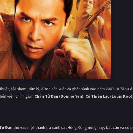
huật, tội phạm, tâm lý, được sản xuất và phát hành vào năm 2007. Dưới sự 
 diễn viên chính gồm
Chân Tử Đan (Donnie Yen)
,
Cổ Thiên Lạc (Louis Koo)
Tử Đan
thủ vai, một thanh tra cảnh sát Hồng Kông nóng nảy, bất cần và có 