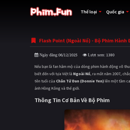
Thể loại
Quốc gia
Flash Point (Ngoài Nổ) - Bộ Phim Hành
06/12/2025
1380
Ngày đăng:
Lượt xem:
Nếu bạn là fan hâm mộ của dòng phim hành động võ thuật
biết đến với tựa Việt là
Ngoài Nổ
, ra mắt năm 2007, chắ
tên tuổi của
Chân Tử Đan (Donnie Yen)
lên một tầm ca
ảnh Hồng Kông và thế giới.
Thông Tin Cơ Bản Về Bộ Phim