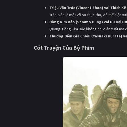
Triệu Văn Trác (Vincent Zhao) vai Thích K
Trác, vốn là một võ sư thực thụ, đã thể hiện xuấ
Hồng Kim Bảo (Sammo Hung) vai Du Đại Du
Quang. Hồng Kim Bảo không chỉ diễn xuất mà cò
Thương Điền Gia Chiêu (Yasuaki Kurata) v
Cốt Truyện Của Bộ Phim