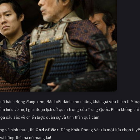
sử hành động đáng xem, đặc biệt dành cho những khán giả yêu thích thể loạ
tìm hiểu về một giai đoạn lịch sử quan trọng của Trung Quốc. Phim không chỉ
a sâu sắc về chiến lược quân sự và tinh thần quả cảm.
g và hình thức, thì
God of War
(Đãng Khấu Phong Vân) là một lựa chọn tuyệt
và hứng thú mà nó mang lại!