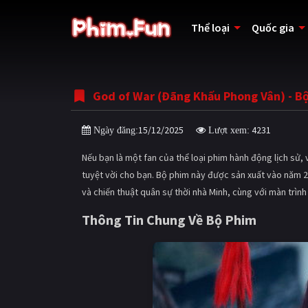
Thể loại
Quốc gia
God of War (Đãng Khấu Phong Vân) - B
15/12/2025
4231
Ngày đăng:
Lượt xem:
Nếu bạn là một fan của thể loại phim hành động lịch sử, v
tuyệt vời cho bạn. Bộ phim này được sản xuất vào năm 20
và chiến thuật quân sự thời nhà Minh, cùng với màn trình
Thông Tin Chung Về Bộ Phim