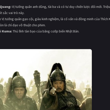
ế Quang:
Vị tướng quân anh dũng, tài ba và có tư duy chiến lược đổi mới. Triệ
t sắc vai trò này.
:
Vị tướng quân gạo cội, giàu kinh nghiệm, là cố vấn và đồng minh của Thích 
n là chỉ đạo võ thuật cho phim.
ai Kuma:
Thủ lĩnh tàn bạo của băng cướp biển Nhật Bản.