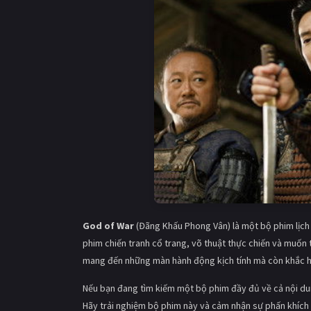
God of War
(Đãng Khấu Phong Vân) là một bộ phim lịch 
phim chiến tranh cổ trang, võ thuật thực chiến và muốn 
mang đến những màn hành động kịch tính mà còn khắc họ
Nếu bạn đang tìm kiếm một bộ phim đầy đủ về cả nội dun
Hãy trải nghiệm bộ phim này và cảm nhận sự phấn khích 