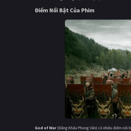
Điểm Nổi Bật Của Phim
God of War
(Đãng Khấu Phong Vân) có nhiều điểm nổi 