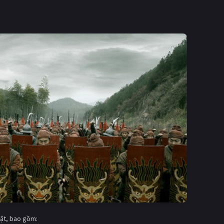
bật, bao gồm: