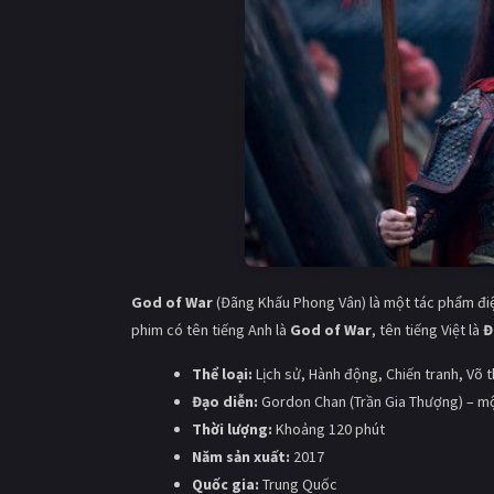
God of War
(Đãng Khấu Phong Vân) là một tác phẩm điệ
phim có tên tiếng Anh là
God of War
, tên tiếng Việt là
Đ
Thể loại:
Lịch sử, Hành động, Chiến tranh, Võ 
Đạo diễn:
Gordon Chan (Trần Gia Thượng) – một
Thời lượng:
Khoảng 120 phút
Năm sản xuất:
2017
Quốc gia:
Trung Quốc