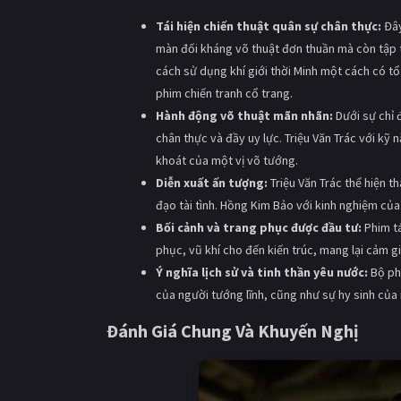
Tái hiện chiến thuật quân sự chân thực:
Đây
màn đối kháng võ thuật đơn thuần mà còn tập tr
cách sử dụng khí giới thời Minh một cách có tổ
phim chiến tranh cổ trang.
Hành động võ thuật mãn nhãn:
Dưới sự chỉ 
chân thực và đầy uy lực. Triệu Văn Trác với k
khoát của một vị võ tướng.
Diễn xuất ấn tượng:
Triệu Văn Trác thể hiện t
đạo tài tình. Hồng Kim Bảo với kinh nghiệm của
Bối cảnh và trang phục được đầu tư:
Phim tá
phục, vũ khí cho đến kiến trúc, mang lại cảm 
Ý nghĩa lịch sử và tinh thần yêu nước:
Bộ phi
của người tướng lĩnh, cũng như sự hy sinh của 
Đánh Giá Chung Và Khuyến Nghị