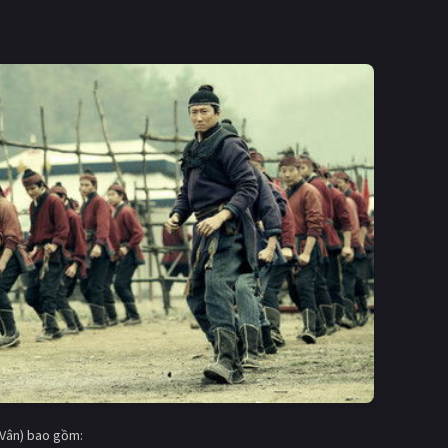
Vân) bao gồm: