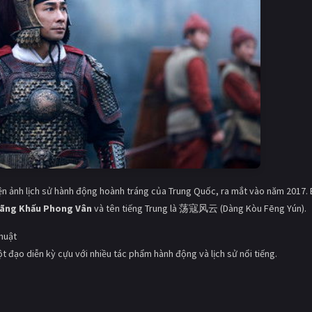
n ảnh lịch sử hành động hoành tráng của Trung Quốc, ra mắt vào năm 2017.
ãng Khấu Phong Vân
và tên tiếng Trung là 荡寇风云 (Dàng Kòu Fēng Yún).
thuật
 đạo diễn kỳ cựu với nhiều tác phẩm hành động và lịch sử nổi tiếng.