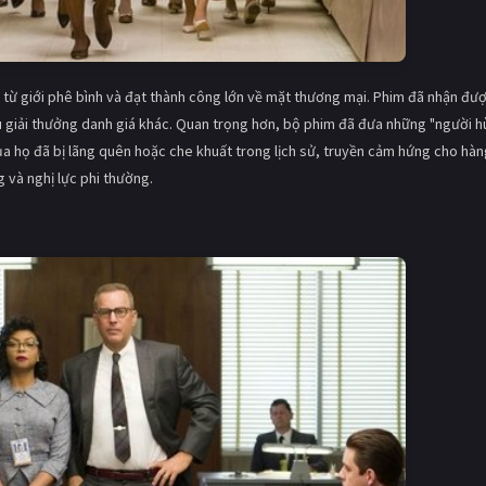
từ giới phê bình và đạt thành công lớn về mặt thương mại. Phim đã nhận đư
u giải thưởng danh giá khác. Quan trọng hơn, bộ phim đã đưa những "người 
a họ đã bị lãng quên hoặc che khuất trong lịch sử, truyền cảm hứng cho hàn
 và nghị lực phi thường.