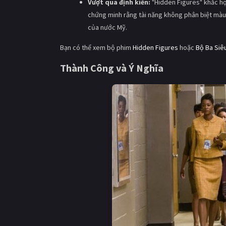
Vượt qua định kiến:
"Hidden Figures" khắc họ
chứng minh rằng tài năng không phân biệt màu 
của nước Mỹ.
Bạn có thể xem bộ phim
Hidden Figures
hoặc
Bộ Ba Siêu
Thành Công và Ý Nghĩa