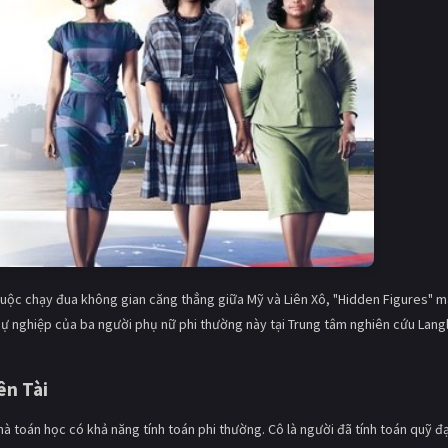
 cuộc chạy đua không gian căng thẳng giữa Mỹ và Liên Xô, "Hidden Figures" 
sự nghiệp của ba người phụ nữ phi thường này tại Trung tâm nghiên cứu Lang
ên Tài
hà toán học có khả năng tính toán phi thường. Cô là người đã tính toán quỹ đ