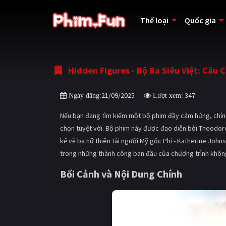
Thể loại
Quốc gia
Hidden Figures - Bộ Ba Siêu Việt: Câu
21/09/2025
347
Ngày đăng:
Lượt xem:
Nếu bạn đang tìm kiếm một bộ phim đầy cảm hứng, chính k
chọn tuyệt vời. Bộ phim này được đạo diễn bởi Theodore
kể về ba nữ thiên tài người Mỹ gốc Phi - Katherine Joh
trong những thành công ban đầu của chương trình khôn
Bối Cảnh và Nội Dung Chính