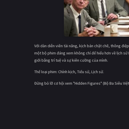
Với dàn diễn viên tài năng, kịch bản chặt chẽ, thông điệ
một bộ phim đáng xem không chỉ để hiểu hơn về lịch sử
giới bằng trí tuệ và sự kiên cường của mình.
Thể loại phim: Chính kịch, Tiểu sử, Lịch sử.
Đừng bỏ lỡ cơ hội xem "Hidden Figures" (Bộ Ba Siêu Việt