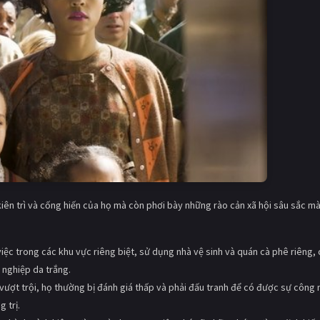
 kiên trì và cống hiến của họ mà còn phơi bày những rào cản xã hội sâu sắc m
iệc trong các khu vực riêng biệt, sử dụng nhà vệ sinh và quán cà phê riêng, 
 nghiệp da trắng.
vượt trội, họ thường bị đánh giá thấp và phải đấu tranh để có được sự công
 trị.