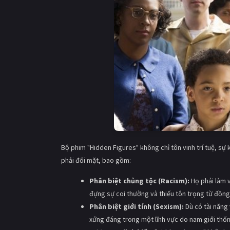
Bộ phim "Hidden Figures" không chỉ tôn vinh trí tuệ, sự
phải đối mặt, bao gồm:
Phân biệt chủng tộc (Racism):
Họ phải làm v
đựng sự coi thường và thiếu tôn trọng từ đồng
Phân biệt giới tính (Sexism):
Dù có tài năng 
xứng đáng trong một lĩnh vực do nam giới thống