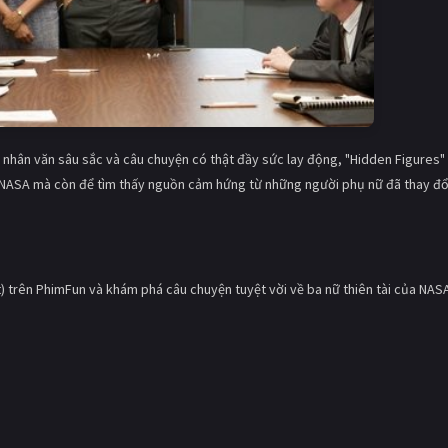
p nhân văn sâu sắc và câu chuyện có thật đầy sức lay động, "Hidden Figures" 
 NASA mà còn để tìm thấy nguồn cảm hứng từ những người phụ nữ đã thay đổ
) trên PhimFun và khám phá câu chuyện tuyệt vời về ba nữ thiên tài của NAS