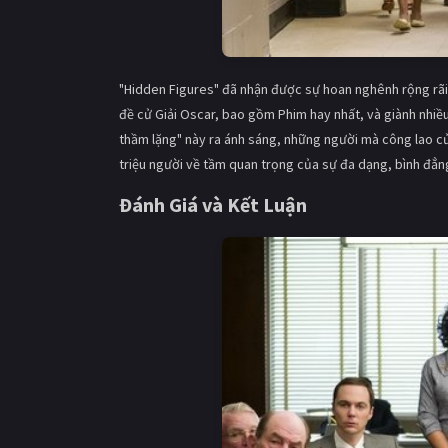
"Hidden Figures" đã nhận được sự hoan nghênh rộng rãi 
đề cử Giải Oscar, bao gồm Phim hay nhất, và giành nhiề
thầm lặng" này ra ánh sáng, những người mà công lao củ
triệu người về tầm quan trọng của sự đa dạng, bình đẳng
Đánh Giá và Kết Luận