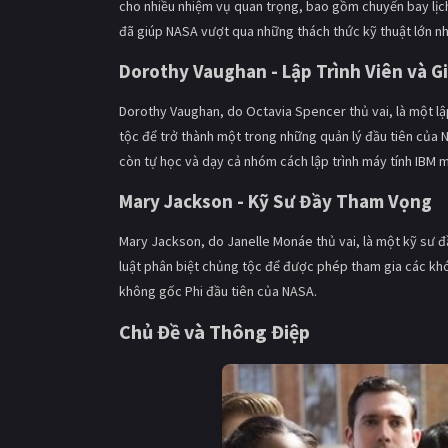
cho nhiều nhiệm vụ quan trọng, bao gồm chuyến bay lịch
đã giúp NASA vượt qua những thách thức kỹ thuật lớn nh
Dorothy Vaughan - Lập Trình Viên và G
Dorothy Vaughan, do Octavia Spencer thủ vai, là một lập
tộc để trở thành một trong những quản lý đầu tiên của
còn tự học và dạy cả nhóm cách lập trình máy tính IBM m
Mary Jackson - Kỹ Sư Đầy Tham Vọng
Mary Jackson, do Janelle Monáe thủ vai, là một kỹ sư đ
luật phân biệt chủng tộc để được phép tham gia các khó
không gốc Phi đầu tiên của NASA.
Chủ Đề và Thông Điệp