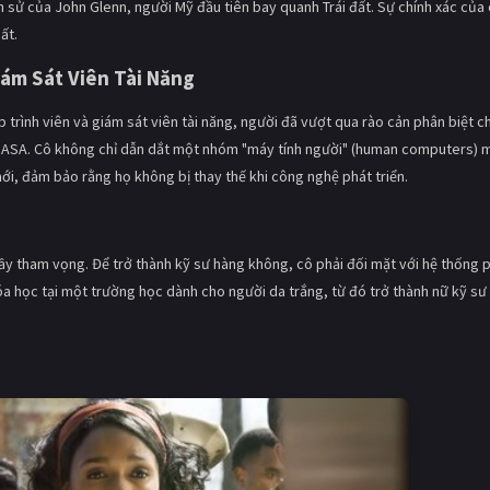
 sử của John Glenn, người Mỹ đầu tiên bay quanh Trái đất. Sự chính xác của
ất.
iám Sát Viên Tài Năng
 trình viên và giám sát viên tài năng, người đã vượt qua rào cản phân biệt 
 NASA. Cô không chỉ dẫn dắt một nhóm "máy tính người" (human computers) 
ới, đảm bảo rằng họ không bị thay thế khi công nghệ phát triển.
ầy tham vọng. Để trở thành kỹ sư hàng không, cô phải đối mặt với hệ thống 
a học tại một trường học dành cho người da trắng, từ đó trở thành nữ kỹ sư