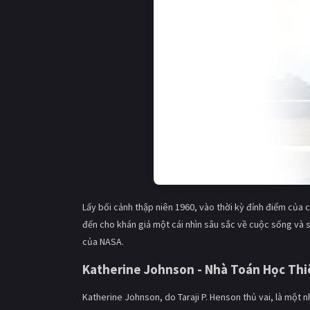
Lấy bối cảnh thập niên 1960, vào thời kỳ đỉnh điểm của
đến cho khán giả một cái nhìn sâu sắc về cuộc sống và 
của NASA.
Katherine Johnson - Nhà Toán Học Thi
Katherine Johnson, do Taraji P. Henson thủ vai, là một n