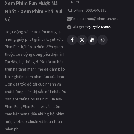
Nam
Xem Phim Fun Mượt Mà
Hotline: 0985646233
Nhất - Xem Phim Phải Vui
Vẻ
Email:
admin@phimfun.net
Telegram:
@golden885
Hoạt động với mục tiêu mang lại
những giây phút giải trí tuyệt vời,
PhimFun tự hào là điểm đến quen
thuộc của cộng đồng yêu điện ảnh.
Tại đây, hệ thống được tối ưu hóa
trên hạ tầng mạnh mẽ để đảm bảo
trải nghiệm xem phim fun của bạn
luôn đạt tốc độ tải cực nhanh và
chất lượng hiển thị sắc nét nhất. Dù
bạn gọi chúng tôi là PhimFun hay
Phim Fun, PhimFun.net vẫn luôn
cam kết mang đến những bộ phim
mới, vietsub chuẩn và hoàn toàn
miễn phí.