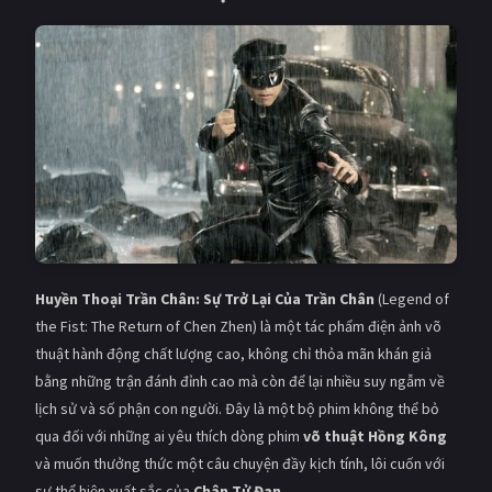
Huyền Thoại Trần Chân: Sự Trở Lại Của Trần Chân
(Legend of
the Fist: The Return of Chen Zhen) là một tác phẩm điện ảnh võ
thuật hành động chất lượng cao, không chỉ thỏa mãn khán giả
bằng những trận đánh đỉnh cao mà còn để lại nhiều suy ngẫm về
lịch sử và số phận con người. Đây là một bộ phim không thể bỏ
qua đối với những ai yêu thích dòng phim
võ thuật Hồng Kông
và muốn thưởng thức một câu chuyện đầy kịch tính, lôi cuốn với
sự thể hiện xuất sắc của
Chân Tử Đan
.