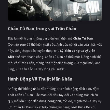
Chân Tử Đan trong vai Trần Chân
Đây là một trong những vai diễn kinh điển mà
Chân Tử Đan
(Donnie Yen) đã thể hiện xuất sắc. Anh tiếp nối di sản của nhân vật
này, từng được các huyền thoại như
Lý Tiểu Long
và
Lý Liên
Kiệt
thể hiện thành công. Chân Tử Đan đã thổi một luồng sinh khí
mới vào Trần Chân, mang đến một hình tượng vừa mạnh mẽ, lạnh
lùng, vừa sâu sắc và đầy lòng yêu nước.
Hành Động Võ Thuật Mãn Nhãn
Không thể không nhắc đến những pha hành động đỉnh cao, đậm
chất Chân Tử Đan. Các màn đối đầu tay đôi và những trận chiến
quy mô lớn được dàn dựng công phu, tốc độ, mạnh mẽ và đầy uy
lực. Chân Tử Đan đã kết hợp những kỹ năng Jeet Kune Do với