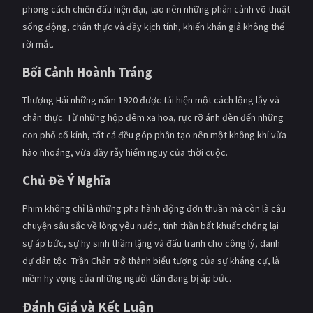
phong cách chiến đấu hiện đại, tạo nên những phân cảnh võ thuật
sống động, chân thực và đầy kịch tính, khiến khán giả không thể
rời mắt.
Bối Cảnh Hoành Tráng
Thượng Hải những năm 1920 được tái hiện một cách lộng lẫy và
chân thực. Từ những hộp đêm xa hoa, rực rỡ ánh đèn đến những
con phố cổ kính, tất cả đều góp phần tạo nên một không khí vừa
hào nhoáng, vừa đầy rẫy hiểm nguy của thời cuộc.
Chủ Đề Ý Nghĩa
Phim không chỉ là những pha hành động đơn thuần mà còn là câu
chuyện sâu sắc về lòng yêu nước, tinh thần bất khuất chống lại
sự áp bức, sự hy sinh thầm lặng và đấu tranh cho công lý, danh
dự dân tộc. Trần Chân trở thành biểu tượng của sự kháng cự, là
niềm hy vọng của những người dân đang bị áp bức.
Đánh Giá và Kết Luận