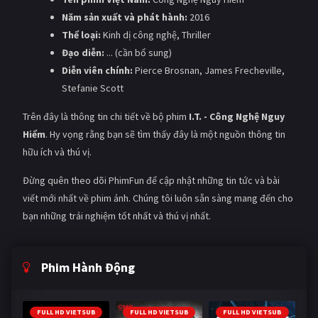
Năm sản xuất và phát hành:
2016
Thể loại:
Kinh dị công nghệ, Thriller
Đạo diễn:
... (cần bổ sung)
Diễn viên chính:
Pierce Brosnan, James Frecheville,
Stefanie Scott
Trên đây là thông tin chi tiết về bộ phim
I.T. - Công Nghệ Nguy
Hiểm
. Hy vọng rằng bạn sẽ tìm thấy đây là một nguồn thông tin
hữu ích và thú vị.
Đừng quên theo dõi PhimFun để cập nhật những tin tức và bài
viết mới nhất về phim ảnh. Chúng tôi luôn sẵn sàng mang đến cho
bạn những trải nghiệm tốt nhất và thú vị nhất.
Phim Hành Động
FULL HD VIETSUB
FULL HD VIETSUB
FULL HD VIETSUB