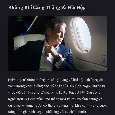
Không Khí Căng Thẳng Và Hồi Hộp
Phim duy trì được không khí căng thẳng và hồi hộp, khiến người
xem không khỏi lo lắng cho số phận của gia đình Regan khi họ bị
theo dõi và tấn công từ mọi phía. Ed Porter, với kỹ năng công
nghệ siêu việt của mình, trở thành một kẻ thù vô hình nhưng vô
cùng nguy hiểm, người có thể thao túng mọi khía cạnh trong cuộc
sống của gia đình Regan chỉ bằng vài cú nhấp chuột.