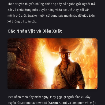
Theo truyền thuyết, những chiếc sọ này có nguồn gốc ngoài Trái
đất và chứa đựng một quyền năng vĩ đại có thể thay đổi vận
mệnh thế giới. Spalko muốn sử dụng sức mạnh này để giúp Liên
Xô thống trị toàn cầu.
Các Nhân Vật và Diễn Xuất
Trên hành trình đầy hiểm nguy, Indy gặp lại người tình cũ đầy
quyến rũ Marion Ravenwood (
Karen Allen
) và làm quen với một