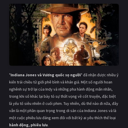
"
Indiana Jones và Vương quốc sọ người
" đã nhận được nhiều ý
kiến trái chiều từ giới phê bình và khán giả. Một số người hoan
nghênh sự trở lại của Indy và những pha hành động mãn nhãn,
trong khi số khác lại bày tỏ sự thất vọng về cốt truyện, đặc biệt
là yếu tố siêu nhiên ở cuối phim. Tuy nhiên, dù thế nào đi nữa, đây
vẫn là một phần quan trọng trong di sản của Indiana Jones và là
một cuộc phiêu lưu đáng xem đối với bất kỳ ai yêu thích thể loại
hành động, phiêu lưu
.