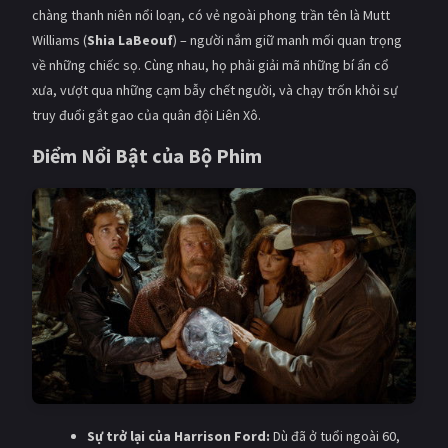
chàng thanh niên nổi loạn, có vẻ ngoài phong trần tên là Mutt
Williams (
Shia LaBeouf
) – người nắm giữ manh mối quan trọng
về những chiếc sọ. Cùng nhau, họ phải giải mã những bí ẩn cổ
xưa, vượt qua những cạm bẫy chết người, và chạy trốn khỏi sự
truy đuổi gắt gao của quân đội Liên Xô.
Điểm Nổi Bật của Bộ Phim
Sự trở lại của Harrison Ford:
Dù đã ở tuổi ngoài 60,