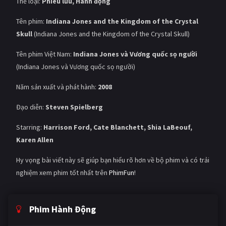
Thể loại:
Phiêu lưu, Hành động
Tên phim:
Indiana Jones and the Kingdom of the Crystal
Skull
(Indiana Jones and the Kingdom of the Crystal Skull)
Tên phim Việt Nam:
Indiana Jones và Vương quốc sọ người
(Indiana Jones và Vương quốc sọ người)
Năm sản xuất và phát hành:
2008
Đạo diễn:
Steven Spielberg
Starring:
Harrison Ford, Cate Blanchett, Shia LaBeouf,
Karen Allen
Hy vọng bài viết này sẽ giúp bạn hiểu rõ hơn về bộ phim và có trải
nghiệm xem phim tốt nhất trên
PhimFun
!
Phim Hành Động