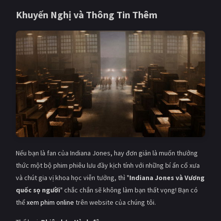
Khuyến Nghị và Thông Tin Thêm
Nếu bạn là fan của Indiana Jones, hay đơn giản là muốn thưởng
thức một bộ phim phiêu lưu đầy kịch tính với những bí ẩn cổ xưa
và chút gia vị khoa học viễn tưởng, thì "
Indiana Jones và Vương
quốc sọ người
" chắc chắn sẽ không làm bạn thất vọng! Bạn có
thể
xem phim online
trên website của chúng tôi.