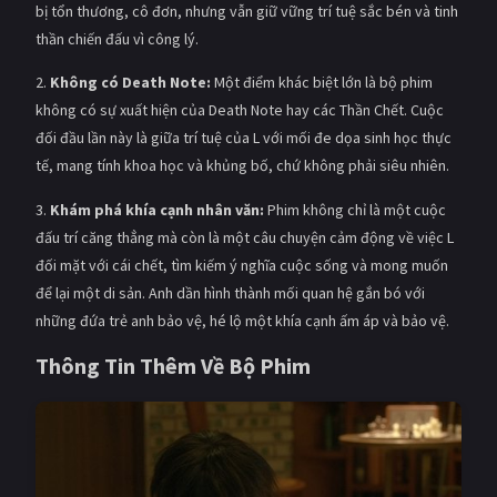
bị tổn thương, cô đơn, nhưng vẫn giữ vững trí tuệ sắc bén và tinh
thần chiến đấu vì công lý.
2.
Không có Death Note:
Một điểm khác biệt lớn là bộ phim
không có sự xuất hiện của Death Note hay các Thần Chết. Cuộc
đối đầu lần này là giữa trí tuệ của L với mối đe dọa sinh học thực
tế, mang tính khoa học và khủng bố, chứ không phải siêu nhiên.
3.
Khám phá khía cạnh nhân văn:
Phim không chỉ là một cuộc
đấu trí căng thẳng mà còn là một câu chuyện cảm động về việc L
đối mặt với cái chết, tìm kiếm ý nghĩa cuộc sống và mong muốn
để lại một di sản. Anh dần hình thành mối quan hệ gắn bó với
những đứa trẻ anh bảo vệ, hé lộ một khía cạnh ấm áp và bảo vệ.
Thông Tin Thêm Về Bộ Phim