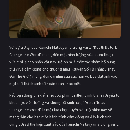
Với sự trở lại của Kenichi Matsuyama trong vai L, "Death Note: L
Change the World" mang đến một hình tượng vừa quen thuộc
vừa mới lạ cho nhân vật này. Bộ phim là một tác phẩm bổ sung
thú vị và cảm động cho thương hiệu "Quyển Sổ Tử Thần: L Thay
Đổi Thế Giới", mang đến cái nhìn sâu sắc hơn về L và đặt anh vào
một thử thách sinh tử hoàn toàn khác biệt.
Nếu bạn đang tìm kiếm một bộ phim thriller, trinh thám với yếu tố
khoa học viễn tưởng và khủng bố sinh học, "Death Note: L
Change the World" là một lựa chọn tuyệt vời. Bộ phim này sẽ
mang đến cho bạn một hành trình cảm động và đầy kịch tính,
cùng với sự thể hiện xuất sắc của Kenichi Matsuyama trong vai L.