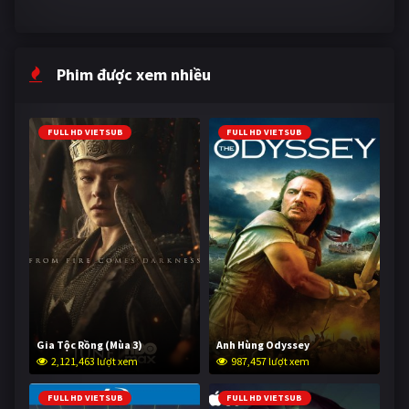
Phim được xem nhiều
FULL HD VIETSUB
FULL HD VIETSUB
Gia Tộc Rồng (Mùa 3)
Anh Hùng Odyssey
2,121,463 lượt xem
987,457 lượt xem
FULL HD VIETSUB
FULL HD VIETSUB