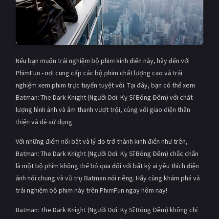
Nếu bạn muốn trải nghiệm bộ phim kinh điển này, hãy đến với
PhimFun - nơi cung cấp các bộ phim chất lượng cao và trải
nghiệm xem phim trực tuyến tuyệt vời. Tại đây, bạn có thể xem
Batman: The Dark Knight (Người Dơi: Kỵ Sĩ Bóng Đêm) với chất
lượng hình ảnh và âm thanh vượt trội, cùng với giao diện thân
thiện và dễ sử dụng.
Với những điểm nổi bật và lý do trở thành kinh điển như trên,
Batman: The Dark Knight (Người Dơi: Kỵ Sĩ Bóng Đêm) chắc chắn
là một bộ phim không thể bỏ qua đối với bất kỳ ai yêu thích điện
ảnh nói chung và vũ trụ Batman nói riêng. Hãy cùng khám phá và
trải nghiệm bộ phim này trên PhimFun ngay hôm nay!
Batman: The Dark Knight (Người Dơi: Kỵ Sĩ Bóng Đêm) không chỉ