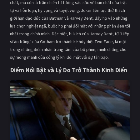
chất, mà còn là trận chiến tư tưởng sâu sắc về bản chất của trật
tự và hỗn loạn, hy vọng và tuyệt vọng. Joker liên tục thử thách
giới hạn đạo đức của Batman và Harvey Dent, đẩy họ vào những
lựa chọn nghiệt ngã, buộc họ phải đối mặt với những phần đen tối
nhất trong chính mình. Đặc biệt, bi kịch của Harvey Dent, từ "Hiệp
sĩ áo trắng" của Gotham trở thành kẻ hủy diệt Two-Face, là một
trong những điểm nhấn trung tâm của bộ phim, minh chứng cho
sự mong manh của công lý khi đối mặt với sự tàn bạo.
Điểm Nổi Bật và Lý Do Trở Thành Kinh Điển