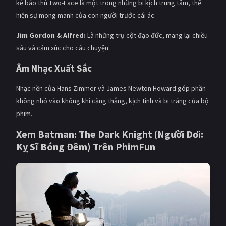
kẻ báo thù Two-Face là một trong những bi kịch trung tâm, thể
hiện sự mong manh của con người trước cái ác.
Jim Gordon & Alfred:
Là những trụ cột đạo đức, mang lại chiều
sâu và cảm xúc cho câu chuyện.
Âm Nhạc Xuất Sắc
Nhạc nền của Hans Zimmer và James Newton Howard góp phần
không nhỏ vào không khí căng thẳng, kịch tính và bi tráng của bộ
phim.
Xem Batman: The Dark Knight (Người Dơi:
Kỵ Sĩ Bóng Đêm) Trên
PhimFun