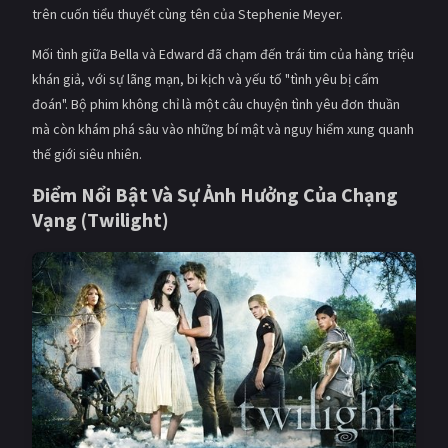
trên cuốn tiểu thuyết cùng tên của Stephenie Meyer.
Mối tình giữa Bella và Edward đã chạm đến trái tim của hàng triệu
khán giả, với sự lãng mạn, bi kịch và yếu tố "tình yêu bị cấm
đoán". Bộ phim không chỉ là một câu chuyện tình yêu đơn thuần
mà còn khám phá sâu vào những bí mật và nguy hiểm xung quanh
thế giới siêu nhiên.
Điểm Nổi Bật Và Sự Ảnh Hưởng Của Chạng
Vạng (Twilight)