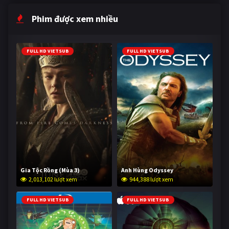
Phim được xem nhiều
FULL HD VIETSUB
FULL HD VIETSUB
Gia Tộc Rồng (Mùa 3)
Anh Hùng Odyssey
2,013,102 lượt xem
944,388 lượt xem
FULL HD VIETSUB
FULL HD VIETSUB