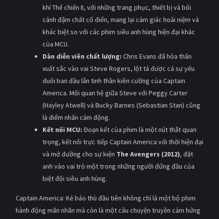
khí Thế chiến II, với những trang phục, thiết bị và bối
cảnh đậm chất cổ điển, mang lại cảm giác hoài niệm và
khác biệt so với các phim siêu anh hùng hiện đại khác
của MCU.
Dàn diễn viên chất lượng:
Chris Evans đã hóa thân
xuất sắc vào vai Steve Rogers, lột tả được cả sự yếu
đuối ban đầu lẫn tinh thần kiên cường của Captain
America. Mối quan hệ giữa Steve với Peggy Carter
(Hayley Atwell) và Bucky Barnes (Sebastian Stan) cũng
là điểm nhấn cảm động.
Kết nối MCU:
Đoạn kết của phim là một nút thắt quan
trọng, kết nối trực tiếp Captain America với thời hiện đại
và mở đường cho sự kiện
The Avengers (2012)
, đặt
anh vào vai trò một trong những người đứng đầu của
biệt đội siêu anh hùng.
Captain America: Kẻ báo thù đầu tiên không chỉ là một bộ phim
hành động mãn nhãn mà còn là một câu chuyện truyền cảm hứng