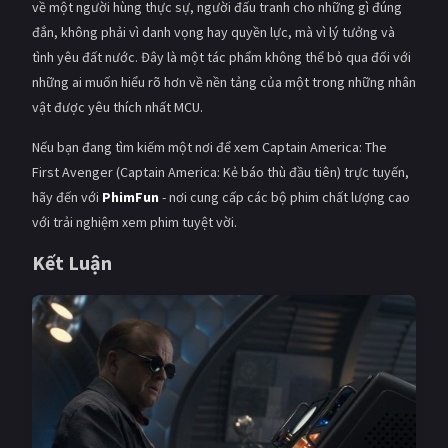
về một người hùng thực sự, người đấu tranh cho những gì đúng
đắn, không phải vì danh vọng hay quyền lực, mà vì lý tưởng và
tình yêu đất nước. Đây là một tác phẩm không thể bỏ qua đối với
những ai muốn hiểu rõ hơn về nền tảng của một trong những nhân
vật được yêu thích nhất MCU.
Nếu bạn đang tìm kiếm một nơi để xem Captain America: The
First Avenger (Captain America: Kẻ báo thù đầu tiên) trực tuyến,
hãy đến với
PhimFun
- nơi cung cấp các bộ phim chất lượng cao
với trải nghiệm xem phim tuyệt vời.
Kết Luận