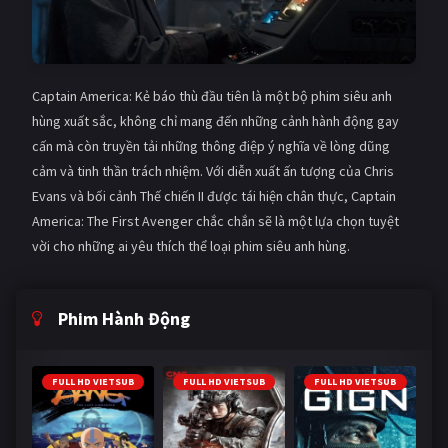
Captain America: Kẻ báo thù đầu tiên là một bộ phim siêu anh
hùng xuất sắc, không chỉ mang đến những cảnh hành động gay
cấn mà còn truyền tải những thông điệp ý nghĩa về lòng dũng
cảm và tinh thần trách nhiệm. Với diễn xuất ấn tượng của Chris
Evans và bối cảnh Thế chiến II được tái hiện chân thực, Captain
America: The First Avenger chắc chắn sẽ là một lựa chọn tuyệt
vời cho những ai yêu thích thể loại phim siêu anh hùng.
Phim Hành Động
FULL HD VIETSUB
FULL HD VIETSUB
FULL HD VIETSUB