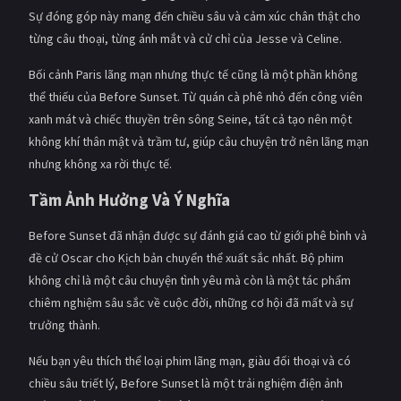
Sự đóng góp này mang đến chiều sâu và cảm xúc chân thật cho
từng câu thoại, từng ánh mắt và cử chỉ của Jesse và Celine.
Bối cảnh Paris lãng mạn nhưng thực tế cũng là một phần không
thể thiếu của Before Sunset. Từ quán cà phê nhỏ đến công viên
xanh mát và chiếc thuyền trên sông Seine, tất cả tạo nên một
không khí thân mật và trầm tư, giúp câu chuyện trở nên lãng mạn
nhưng không xa rời thực tế.
Tầm Ảnh Hưởng Và Ý Nghĩa
Before Sunset đã nhận được sự đánh giá cao từ giới phê bình và
đề cử Oscar cho Kịch bản chuyển thể xuất sắc nhất. Bộ phim
không chỉ là một câu chuyện tình yêu mà còn là một tác phẩm
chiêm nghiệm sâu sắc về cuộc đời, những cơ hội đã mất và sự
trưởng thành.
Nếu bạn yêu thích thể loại phim lãng mạn, giàu đối thoại và có
chiều sâu triết lý, Before Sunset là một trải nghiệm điện ảnh