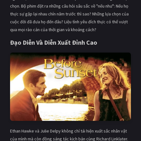
chọn. Bộ phim đặt ra những câu hỏi sâu sắc về "nếu như": Nếu họ
thực sự gặp lại nhau chín năm trước thì sao? Những lựa chọn của
cuộc đời đã đưa họ đến đâu? Liệu tình yêu đích thực có thể vượt
qua mọi rào cản của thời gian và khoảng cách?
Đạo Diễn Và Diễn Xuất Đỉnh Cao
Ethan Hawke và Julie Delpy không chỉ tái hiện xuất sắc nhân vật
của mình mà còn đồng sáng tác kịch bản cùng Richard Linklater.