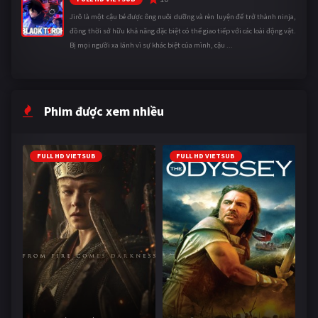
Jirô là một cậu bé được ông nuôi dưỡng và rèn luyện để trở thành ninja,
đồng thời sở hữu khả năng đặc biệt có thể giao tiếp với các loài động vật.
Bị mọi người xa lánh vì sự khác biệt của mình, cậu ...
Phim được xem nhiều
FULL HD VIETSUB
FULL HD VIETSUB