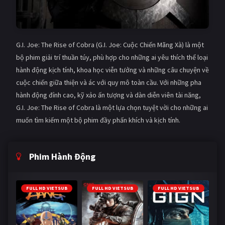
G.I. Joe: The Rise of Cobra (G.I. Joe: Cuộc Chiến Mãng Xà) là một
bộ phim giải trí thuần túy, phù hợp cho những ai yêu thích thể loại
hành động kịch tính, khoa học viễn tưởng và những câu chuyện về
cuộc chiến giữa thiện và ác với quy mô toàn cầu. Với những pha
hành động đỉnh cao, kỹ xảo ấn tượng và dàn diễn viên tài năng,
G.I. Joe: The Rise of Cobra là một lựa chọn tuyệt vời cho những ai
muốn tìm kiếm một bộ phim đầy phấn khích và kịch tính.
Phim Hành Động
FULL HD VIETSUB
FULL HD VIETSUB
FULL HD VIETSUB