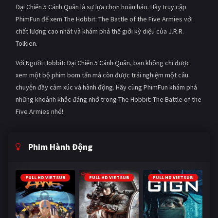
Đại Chiến 5 Cánh Quân là sự lựa chọn hoàn hảo. Hãy truy cập
PhimFun để xem The Hobbit: The Battle of the Five Armies với
chất lượng cao nhất và khám phá thế giới kỳ diệu của J.R.R.
Tolkien.
Với Người Hobbit: Đại Chiến 5 Cánh Quân, bạn không chỉ được
xem một bộ phim bom tấn mà còn được trải nghiệm một câu
chuyện đầy cảm xúc và hành động. Hãy cùng PhimFun khám phá
những khoảnh khắc đáng nhớ trong The Hobbit: The Battle of the
Five Armies nhé!
Phim Hành Động
FULL HD VIETSUB
FULL HD VIETSUB
FULL HD VIETSUB