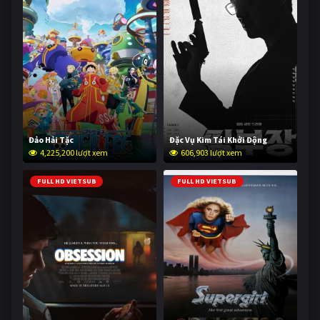
Đảo Hải Tặc
Đặc Vụ Kim Tái Khởi Động
4,225,200 lượt xem
606,903 lượt xem
FULL HD VIETSUB
FULL HD VIETSUB