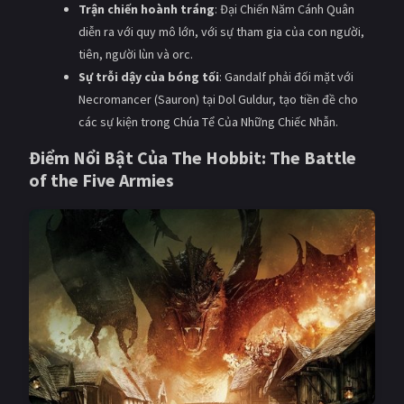
Trận chiến hoành tráng
: Đại Chiến Năm Cánh Quân
diễn ra với quy mô lớn, với sự tham gia của con người,
tiên, người lùn và orc.
Sự trỗi dậy của bóng tối
: Gandalf phải đối mặt với
Necromancer (Sauron) tại Dol Guldur, tạo tiền đề cho
các sự kiện trong Chúa Tể Của Những Chiếc Nhẫn.
Điểm Nổi Bật Của The Hobbit: The Battle
of the Five Armies