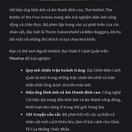
Với hiệu ứng hình ảnh và âm thanh đỉnh cao, The Hobbit: The
Battle of the Five Armies mang đến trải nghiệm điện ảnh sống
động và chân thực. Bộ phim tập trung vào sự phát triển của các
nhân vật, đặc biệt là Thorin Oakenshield và Bilbo Baggins, khi họ
đối mặt với những thử thách và lựa chọn khó khăn.
Bạn có thể xem Người Hobbit: Đại Chiến 5 Cánh Quân trên
PhimFun
để trải nghiệm:
Quy mô chiến trận hoành tráng
: Đại Chiến Năm Cánh
Quân là một trong những trận chiến lớn nhất và mãn
nhãn nhất từng được đưa lên màn ảnh.
Hiệu ứng hình ảnh và âm thanh đỉnh cao
: Công nghệ
CGI hiện đại mang đến hình ảnh và âm thanh sống động,
khiến bạn như đang ở trong thế giới Trung Địa.
Cốt truyện sâu sắc
: Bộ phim kết nối các sự kiện và
nhân vật một cách khéo léo, làm rõ bối cảnh cho Chúa
Tể Của Những Chiếc Nhẫn.