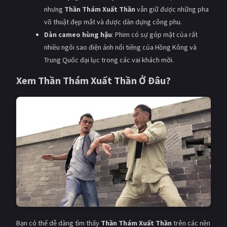
nhưng
Thần Thám Xuất Thần
vẫn giữ được những pha
võ thuật đẹp mắt và được dàn dựng công phu.
Dàn cameo hùng hậu
: Phim có sự góp mặt của rất
nhiều ngôi sao điện ảnh nổi tiếng của Hồng Kông và
Trung Quốc đại lục trong các vai khách mời.
Xem Thần Thám Xuất Thần Ở Đâu?
Bạn có thể dễ dàng tìm thấy
Thần Thám Xuất Thần
trên các nền