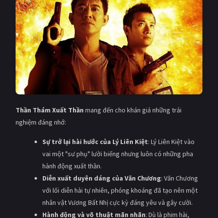
Thần Thám Xuất Thần
mang đến cho khán giả những trải
nghiệm đáng nhớ:
Sự trở lại hài hước của Lý Liên Kiệt
: Lý Liên Kiệt vào
vai một "sư phụ" lười biếng nhưng luôn có những pha
hành động xuất thần.
Diễn xuất duyên dáng của Văn Chương
: Văn Chương
với lối diễn hài tự nhiên, phóng khoáng đã tạo nên một
nhân vật Vương Bất Nhị cực kỳ đáng yêu và gây cười.
Hành động và võ thuật mãn nhãn
: Dù là phim hài,