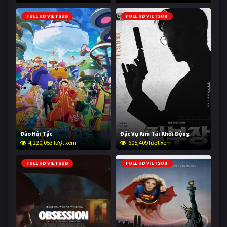
FULL HD VIETSUB
FULL HD VIETSUB
Đảo Hải Tặc
Đặc Vụ Kim Tái Khởi Động
4,220,053 lượt xem
605,409 lượt xem
FULL HD VIETSUB
FULL HD VIETSUB