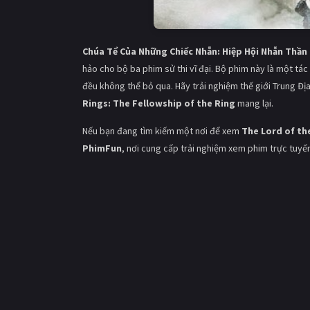
Chúa Tể Của Những Chiếc Nhẫn: Hiệp Hội Nhẫn Thần 
hảo cho bộ ba phim sử thi vĩ đại. Bộ phim này là một tác
đều không thể bỏ qua. Hãy trải nghiệm thế giới Trung Đị
Rings: The Fellowship of the Ring
mang lại.
Nếu bạn đang tìm kiếm một nơi để xem
The Lord of th
PhimFun
, nơi cung cấp trải nghiệm xem phim trực tuyế