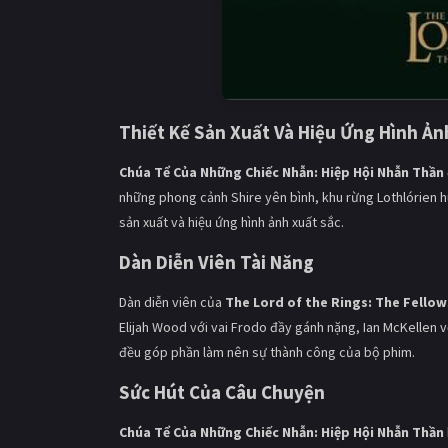
Thiết Kế Sản Xuất Và Hiệu Ứng Hình Ản
Chúa Tể Của Những Chiếc Nhẫn: Hiệp Hội Nhẫn Thần
những phong cảnh Shire yên bình, khu rừng Lothlórien h
sản xuất và hiệu ứng hình ảnh xuất sắc.
Dàn Diễn Viên Tài Năng
Dàn diễn viên của
The Lord of the Rings: The Fellow
Elijah Wood với vai Frodo đầy gánh nặng, Ian McKellen 
đều góp phần làm nên sự thành công của bộ phim.
Sức Hút Của Câu Chuyện
Chúa Tể Của Những Chiếc Nhẫn: Hiệp Hội Nhẫn Thần