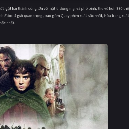
đã gặt hái thành công lớn về mặt thương mại và phê bình, thu về hơn 890 tri
nh được 4 giải quan trọng, bao gồm Quay phim xuất sắc nhất, Hóa trang xuất
sắc nhất.