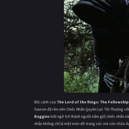
Bối cảnh của
The Lord of the Rings: The Fellowship
Sauron đã rèn nên Chiếc Nhẫn Quyền Lực Tối Thượng với 
Baggins
bất ngờ trở thành người nắm giữ chiếc nhẫn n
nhẫn không chỉ là một món đồ trang sức mà còn chứa đ