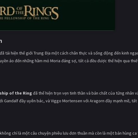
h
đã tái hiện thế giới Trung Địa một cách chân thực và sống động đến kinh ngạ
uyền ảo đến những hầm mỏ Moria đáng sợ, tất cả đều được thể hiện qua thiế
ship of the Ring
đã thể hiện trọn vẹn tinh thần và bản chất của từng nhân v
với Gandalf đầy uyên bác, và Viggo Mortensen với Aragorn đầy mạnh mẽ, tất
không chỉ là một câu chuyện phiêu lưu đơn thuần mà còn là một bản hùng ca