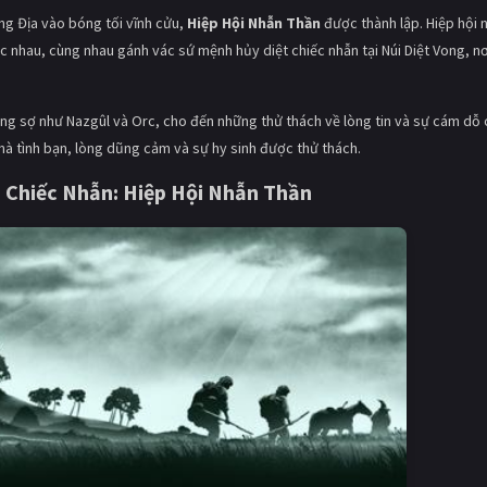
ng Địa vào bóng tối vĩnh cửu,
Hiệp Hội Nhẫn Thần
được thành lập. Hiệp hội 
 nhau, cùng nhau gánh vác sứ mệnh hủy diệt chiếc nhẫn tại Núi Diệt Vong, nơ
áng sợ như Nazgûl và Orc, cho đến những thử thách về lòng tin và sự cám dỗ
mà tình bạn, lòng dũng cảm và sự hy sinh được thử thách.
 Chiếc Nhẫn: Hiệp Hội Nhẫn Thần