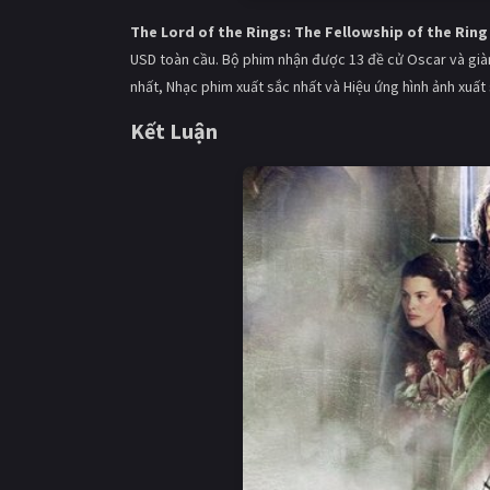
The Lord of the Rings: The Fellowship of the Ring
USD toàn cầu. Bộ phim nhận được 13 đề cử Oscar và già
nhất, Nhạc phim xuất sắc nhất và Hiệu ứng hình ảnh xuất 
Kết Luận