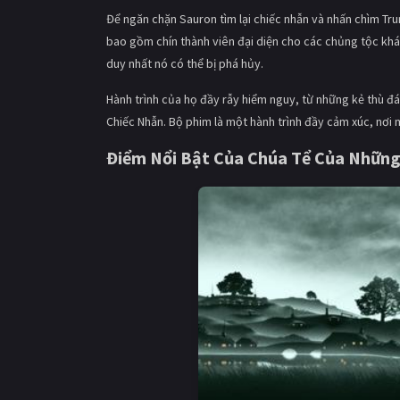
Để ngăn chặn Sauron tìm lại chiếc nhẫn và nhấn chìm Tru
bao gồm chín thành viên đại diện cho các chủng tộc khác
duy nhất nó có thể bị phá hủy.
Hành trình của họ đầy rẫy hiểm nguy, từ những kẻ thù đ
Chiếc Nhẫn. Bộ phim là một hành trình đầy cảm xúc, nơi 
Điểm Nổi Bật Của Chúa Tể Của Những