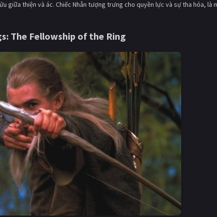
cửu giữa thiện và ác. Chiếc Nhẫn tượng trưng cho quyền lực và sự tha hóa, là 
s: The Fellowship of the Ring