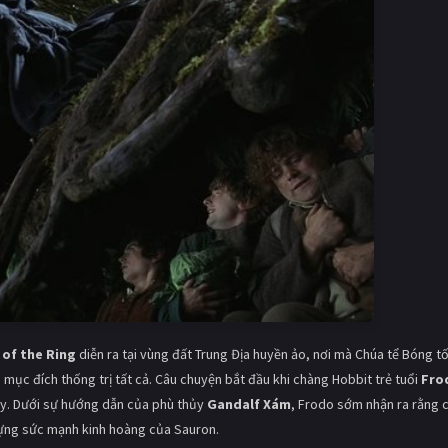
 of the Ring
diễn ra tại vùng đất Trung Địa huyền ảo, nơi mà Chúa tể Bóng tố
mục đích thống trị tất cả. Câu chuyện bắt đầu khi chàng Hobbit trẻ tuổi
Fro
ày. Dưới sự hướng dẫn của phù thủy
Gandalf Xám
, Frodo sớm nhận ra rằng 
ựng sức mạnh kinh hoàng của Sauron.