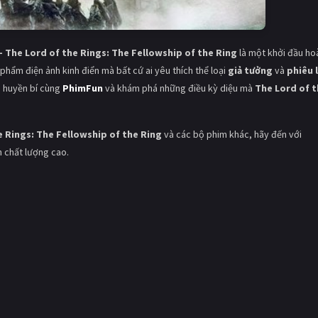
- The Lord of the Rings: The Fellowship of the Ring
là một khởi đầu ho
 phẩm điện ảnh kinh điển mà bất cứ ai yêu thích thể loại
giả tưởng
và
phiêu 
a huyền bí cùng
PhimFun
và khám phá những điều kỳ diệu mà
The Lord of 
e Rings: The Fellowship of the Ring
và các bộ phim khác, hãy đến với
n chất lượng cao.