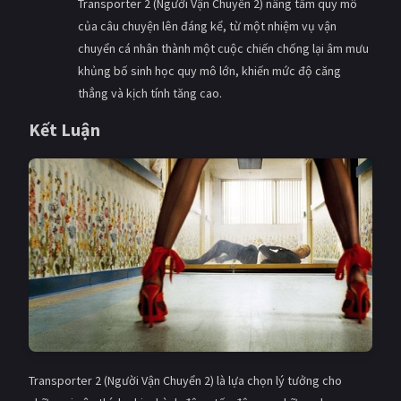
Transporter 2 (Người Vận Chuyển 2) nâng tầm quy mô
của câu chuyện lên đáng kể, từ một nhiệm vụ vận
chuyển cá nhân thành một cuộc chiến chống lại âm mưu
khủng bố sinh học quy mô lớn, khiến mức độ căng
thẳng và kịch tính tăng cao.
Kết Luận
Transporter 2 (Người Vận Chuyển 2) là lựa chọn lý tưởng cho