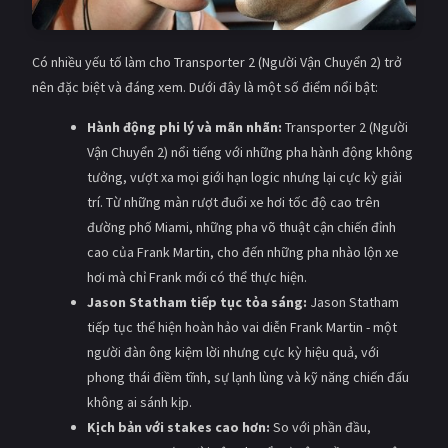
Có nhiều yếu tố làm cho Transporter 2 (Người Vận Chuyển 2) trở
nên đặc biệt và đáng xem. Dưới đây là một số điểm nổi bật:
Hành động phi lý và mãn nhãn:
Transporter 2 (Người
Vận Chuyển 2) nổi tiếng với những pha hành động không
tưởng, vượt xa mọi giới hạn logic nhưng lại cực kỳ giải
trí. Từ những màn rượt đuổi xe hơi tốc độ cao trên
đường phố Miami, những pha võ thuật cận chiến đỉnh
cao của Frank Martin, cho đến những pha nhào lộn xe
hơi mà chỉ Frank mới có thể thực hiện.
Jason Statham tiếp tục tỏa sáng:
Jason Statham
tiếp tục thể hiện hoàn hảo vai diễn Frank Martin - một
người đàn ông kiệm lời nhưng cực kỳ hiệu quả, với
phong thái điềm tĩnh, sự lạnh lùng và kỹ năng chiến đấu
không ai sánh kịp.
Kịch bản với stakes cao hơn:
So với phần đầu,