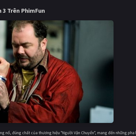
n 3 Trên
PhimFun
bùng nổ, đúng chất của thương hiệu "Người Vận Chuyển", mang đến những pha