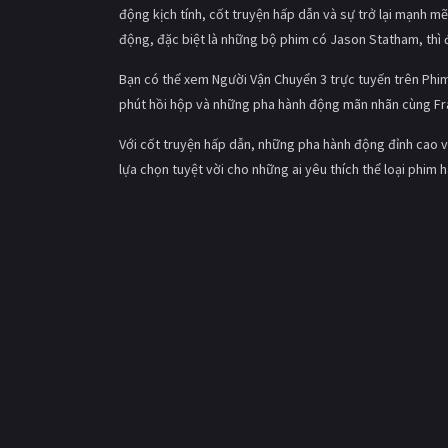
động kịch tính, cốt truyện hấp dẫn và sự trở lại mạnh m
động, đặc biệt là những bộ phim có Jason Statham, thì 
Bạn có thể xem Người Vận Chuyển 3 trực tuyến trên Phim
phút hồi hộp và những pha hành động mãn nhãn cùng Fra
Với cốt truyện hấp dẫn, những pha hành động đỉnh cao 
lựa chọn tuyệt vời cho những ai yêu thích thể loại phi