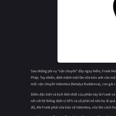
Sau những phi vụ "vận chuyển" đầy nguy hiểm, Frank Ma
Pháp. Tuy nhiên, định mệnh một lần nữa kéo anh vào một
mới: vận chuyển Valentina (Natalya Rudakova), con gái 
Điểm đặc biệt và kịch tính nhất của phần này là Frank và
nối với hệ thống định vị GPS và sẽ phát nổ nếu họ đi quá
độ, khi Frank phải vừa bảo vệ Valentina, vừa tìm cách h