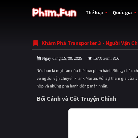
Thể loại
Quốc gia
Khám Phá Transporter 3 - Người Vận C
15/08/2025
316
Ngày đăng:
Lượt xem:
Nếu bạn là một fan của thể loại phim hành động, chắc 
về người vận chuyển Frank Martin. Với sự tham gia của 
hộp và những pha hành động mãn nhãn.
Bối Cảnh và Cốt Truyện Chính