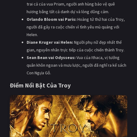
trai cả của vua Priam, người anh hùng bảo vệ quê
hương bằng tất cả danh dự và lòng dũng cảm.
Orlando Bloom vai Paris:
Hoàng tử thứ hai của Troy,
người đã gây ra cuộc chiến vì tình yêu mù quáng với
Helen.
Diane Kruger vai Helen:
Người phụ nữ đẹp nhất thế
gian, nguyên nhân trực tiếp của cuộc chiến thành Troy.
Sean Bean vai Odysseus:
Vua của Ithaca, vị tướng
quân khôn ngoan và mưu lược, người đã nghĩ ra kế sách
Con Ngựa Gỗ.
Điểm Nổi Bật Của Troy