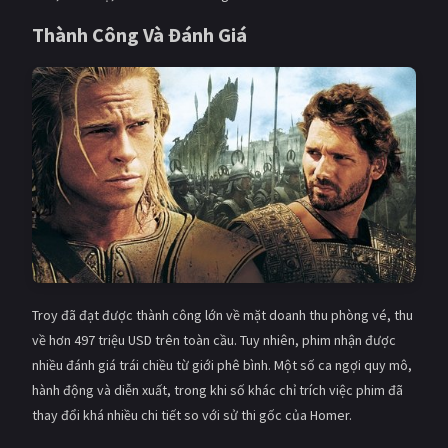
Thành Công Và Đánh Giá
Troy đã đạt được thành công lớn về mặt doanh thu phòng vé, thu
về hơn 497 triệu USD trên toàn cầu. Tuy nhiên, phim nhận được
nhiều đánh giá trái chiều từ giới phê bình. Một số ca ngợi quy mô,
hành động và diễn xuất, trong khi số khác chỉ trích việc phim đã
thay đổi khá nhiều chi tiết so với sử thi gốc của Homer.