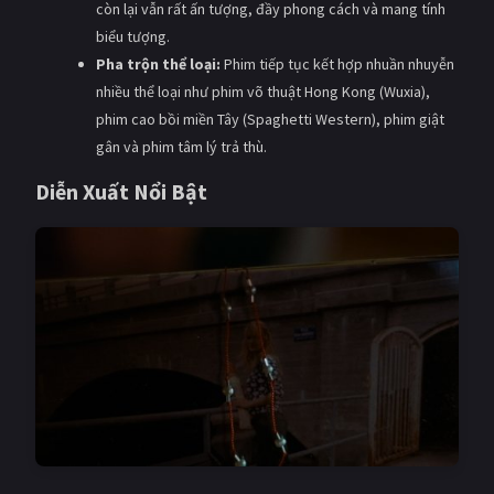
còn lại vẫn rất ấn tượng, đầy phong cách và mang tính
biểu tượng.
Pha trộn thể loại:
Phim tiếp tục kết hợp nhuần nhuyễn
nhiều thể loại như phim võ thuật Hong Kong (Wuxia),
phim cao bồi miền Tây (Spaghetti Western), phim giật
gân và phim tâm lý trả thù.
Diễn Xuất Nổi Bật