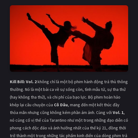
Kill Bill: Vol. 2
không chỉ là một bộ phim hành động trả thù thông
thường. Nó là một bài ca về sự sống còn, tình mẫu tử, sự tha thứ
(hay không tha thứ), và chi phí của bạo lực. Bộ phim hoàn hảo
khép lại câu chuyện của
Cô Dâu
, mang đến một kết thúc đầy
thỏa mãn nhưng cũng không kém phần ám ảnh. Cùng với
Vol. 1
,
nó củng cố vị thế của Tarantino như một trong những đạo diễn có
phong cách độc đáo và ảnh hưởng nhất của thế kỷ 21, đồng thời
trở thành một trong những tác phẩm kinh điển của dòng phim trả