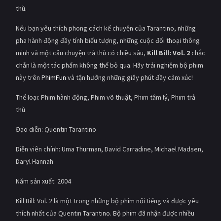
thù.
Nếu bạn yêu thích phong cách kể chuyện của Tarantino, những
pha hành động đầy tính biểu tượng, những cuộc đối thoại thông
minh và một câu chuyện trả thù có chiều sâu,
Kill Bill: Vol. 2
chắc
chắn là một tác phẩm không thể bỏ qua. Hãy trải nghiệm bộ phim
này trên
PhimFun
và tận hưởng những giây phút đầy cảm xúc!
Thể loại: Phim hành động, Phim võ thuật, Phim tâm lý, Phim trả
thù
Đạo diễn: Quentin Tarantino
Diễn viên chính: Uma Thurman, David Carradine, Michael Madsen,
Daryl Hannah
Năm sản xuất: 2004
Kill Bill: Vol. 2 là một trong những bộ phim nổi tiếng và được yêu
thích nhất của Quentin Tarantino. Bộ phim đã nhận được nhiều