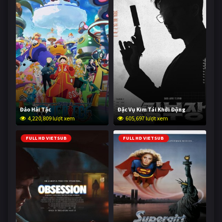
Đảo Hải Tặc
Đặc Vụ Kim Tái Khởi Động
4,220,809 lượt xem
605,697 lượt xem
FULL HD VIETSUB
FULL HD VIETSUB