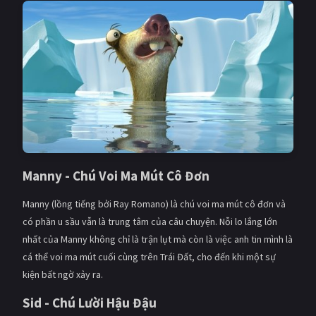
PHIM MỚI
PHIM BỘ
PHIM LẺ
PHIM CHIẾU RẠP
TUYỂN TẬP PHIM
BLOG
Manny - Chú Voi Ma Mút Cô Đơn
Manny (lồng tiếng bởi Ray Romano) là chú voi ma mút cô đơn và
có phần u sầu vẫn là trung tâm của câu chuyện. Nỗi lo lắng lớn
nhất của Manny không chỉ là trận lụt mà còn là việc anh tin mình là
cá thể voi ma mút cuối cùng trên Trái Đất, cho đến khi một sự
kiện bất ngờ xảy ra.
Sid - Chú Lười Hậu Đậu