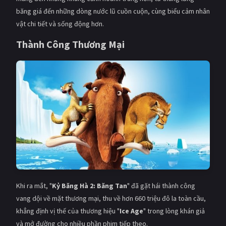
băng giá đến những dòng nước lũ cuồn cuộn, cùng biểu cảm nhân
vật chi tiết và sống động hơn.
Thành Công Thương Mại
Khi ra mắt, "
Kỷ Băng Hà 2: Băng Tan
" đã gặt hái thành công
vang dội về mặt thương mại, thu về hơn 660 triệu đô la toàn cầu,
khẳng định vị thế của thương hiệu "
Ice Age
" trong lòng khán giả
và mở đường cho nhiều phần phim tiếp theo.