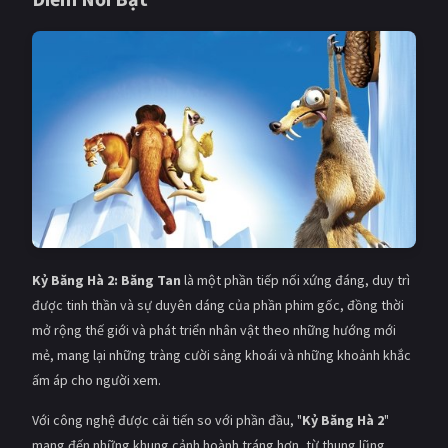
Kỷ Băng Hà 2: Băng Tan
là một phần tiếp nối xứng đáng, duy trì
được tinh thần và sự duyên dáng của phần phim gốc, đồng thời
mở rộng thế giới và phát triển nhân vật theo những hướng mới
mẻ, mang lại những tràng cười sảng khoái và những khoảnh khắc
ấm áp cho người xem.
Với công nghệ được cải tiến so với phần đầu, "
Kỷ Băng Hà 2
"
mang đến những khung cảnh hoành tráng hơn, từ thung lũng