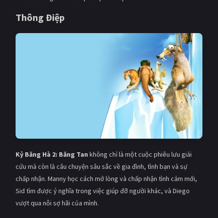
Thông Điệp
Kỷ Băng Hà 2: Băng Tan
không chỉ là một cuộc phiêu lưu giải
cứu mà còn là câu chuyện sâu sắc về gia đình, tình bạn và sự
chấp nhận. Manny học cách mở lòng và chấp nhận tình cảm mới,
Sid tìm được ý nghĩa trong việc giúp đỡ người khác, và Diego
vượt qua nỗi sợ hãi của mình.