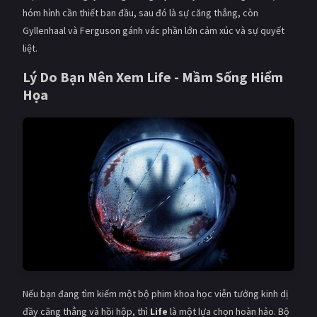
hóm hỉnh cần thiết ban đầu, sau đó là sự căng thẳng, còn
Gyllenhaal và Ferguson gánh vác phần lớn cảm xúc và sự quyết
liệt.
Lý Do Bạn Nên Xem
Life - Mầm Sống Hiểm
Họa
Nếu bạn đang tìm kiếm một bộ phim khoa học viễn tưởng kinh dị
đầy căng thẳng và hồi hộp, thì
Life
là một lựa chọn hoàn hảo. Bộ