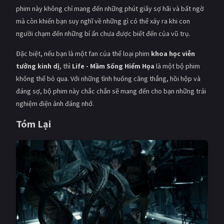
phim này không chỉ mang đến những phút giây sợ hãi và bất ngờ
mà còn khiến bạn suy nghĩ về những gì có thể xảy ra khi con
người chạm đến những bí ẩn chưa được biết đến của vũ trụ.
Đặc biệt, nếu bạn là một fan của thể loại phim
khoa học viễn
tưởng kinh dị
, thì
Life - Mầm Sống Hiểm Họa
là một bộ phim
không thể bỏ qua. Với những tình huống căng thẳng, hồi hộp và
đáng sợ, bộ phim này chắc chắn sẽ mang đến cho bạn những trải
nghiệm điện ảnh đáng nhớ.
Tóm Lại