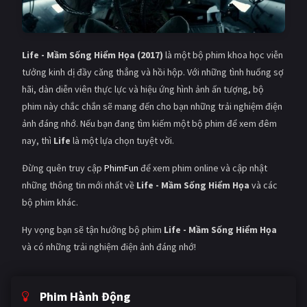
Life - Mầm Sống Hiểm Họa (2017)
là một bộ phim khoa học viễn
tưởng kinh dị đầy căng thẳng và hồi hộp. Với những tình huống sợ
hãi, dàn diễn viên thực lực và hiệu ứng hình ảnh ấn tượng, bộ
phim này chắc chắn sẽ mang đến cho bạn những trải nghiệm điện
ảnh đáng nhớ. Nếu bạn đang tìm kiếm một bộ phim để xem đêm
nay, thì
Life
là một lựa chọn tuyệt vời.
Đừng quên truy cập
PhimFun
để xem phim online và cập nhật
những thông tin mới nhất về
Life - Mầm Sống Hiểm Họa
và các
bộ phim khác.
Hy vọng bạn sẽ tận hưởng bộ phim
Life - Mầm Sống Hiểm Họa
và có những trải nghiệm điện ảnh đáng nhớ!
Phim Hành Động