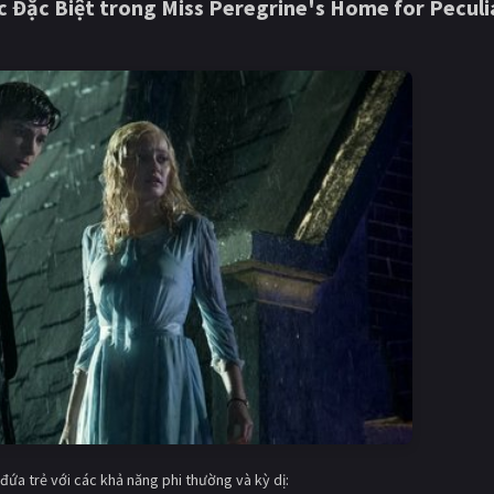
c Đặc Biệt trong
Miss Peregrine's Home for Peculi
đứa trẻ với các khả năng phi thường và kỳ dị: