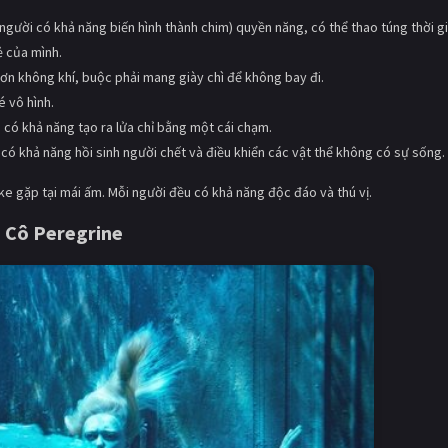
người có khả năng biến hình thành chim) quyền năng, có thể thao túng thời g
ẻ của mình.
ơn không khí, buộc phải mang giày chì để không bay đi.
 vô hình.
 có khả năng tạo ra lửa chỉ bằng một cái chạm.
có khả năng hồi sinh người chết và điều khiển các vật thể không có sự sống.
ake gặp tại mái ấm. Mỗi người đều có khả năng độc đáo và thú vị.
 Cô Peregrine