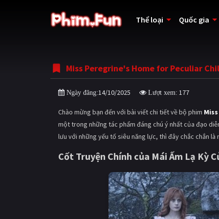
Thể loại
Quốc gia
Miss Peregrine's Home for Peculiar Chil
14/10/2025
177
Ngày đăng:
Lượt xem:
Chào mừng bạn đến với bài viết chi tiết về bộ phim
Miss
một trong những tác phẩm đáng chú ý nhất của đạo di
lưu với những yếu tố siêu năng lực, thì đây chắc chắn là
Cốt Truyện Chính của
Mái Ấm Lạ Kỳ C