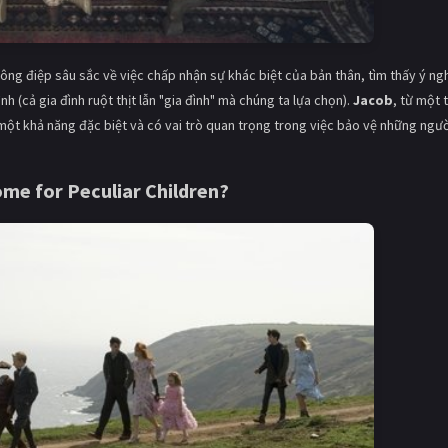
hông điệp sâu sắc về việc chấp nhận sự khác biệt của bản thân, tìm thấy ý ng
nh (cả gia đình ruột thịt lẫn "gia đình" mà chúng ta lựa chọn).
Jacob
, từ một 
một khả năng đặc biệt và có vai trò quan trọng trong việc bảo vệ những ngư
me for Peculiar Children
?