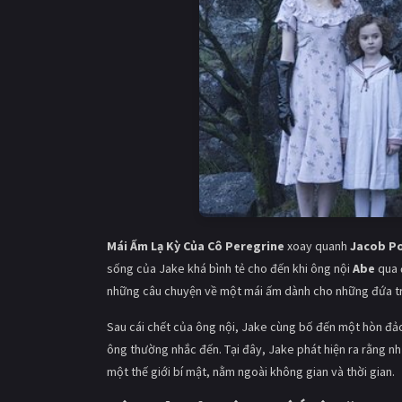
Mái Ấm Lạ Kỳ Của Cô Peregrine
xoay quanh
Jacob P
sống của Jake khá bình tẻ cho đến khi ông nội
Abe
qua đ
những câu chuyện về một mái ấm dành cho những đứa trẻ 
Sau cái chết của ông nội, Jake cùng bố đến một hòn đả
ông thường nhắc đến. Tại đây, Jake phát hiện ra rằng n
một thế giới bí mật, nằm ngoài không gian và thời gian.