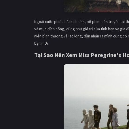
Ngoài cuộc phiêu lưu kịch tính, bộ phim còn truyền tải t
và mục đích sống, cũng như giá trị của tình bạn và gia đì
niên bình thường và lạc lõng, dần nhận ra mình cũng có 
bạn mới.
Tại Sao Nên Xem
Miss Peregrine's Ho