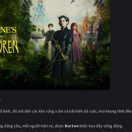
n
:
 kính, đổ nát đến các khu rừng u ám và bãi biển đá cuội, mọi khung hình đều
ưng đáng yêu, mỗi người một vẻ, được
Burton
khắc họa đầy sống động.