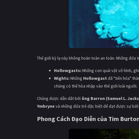
Thế giới kỳ lạ này không hoàn toàn an toàn. Những đứa tr
Hollowgasts:
Những con quái vật vô hình, ghê
Wights:
Những
Hollowgast
đã "tiến hóa" thà
chúng có thể hòa nhập vào thế giới loài người.
Chúng được dẫn dắt bởi
ông Barron (Samuel L. Jack
Ymbryne
và những đứa trẻ đặc biệt để đạt được sự bất 
Phong Cách Đạo Diễn của
Tim Burto