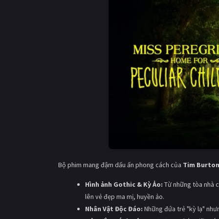
Bộ phim mang đậm dấu ấn phong cách của
Tim Burto
Hình ảnh Gothic & Kỳ Ảo:
Từ những tòa nhà cổ
lên vẻ đẹp ma mị, huyền ảo.
Nhân Vật Độc Đáo:
Những đứa trẻ "kỳ lạ" nh