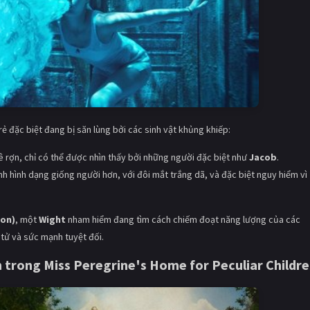
ẻ đặc biệt đang bị săn lùng bởi các sinh vật khủng khiếp:
 rợn, chỉ có thể được nhìn thấy bởi những người đặc biệt như
Jacob
.
nh hình dạng giống người hơn, với đôi mắt trắng dã, và đặc biệt nguy hiểm vì
son)
, một
Wight
nham hiểm đang tìm cách chiếm đoạt năng lượng của các
tử và sức mạnh tuyệt đối.
n
trong
Miss Peregrine's Home for Peculiar Childr