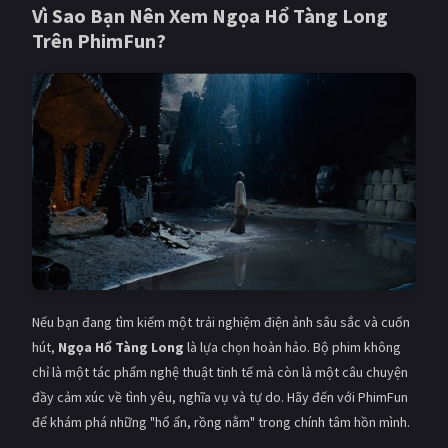
Vì Sao Bạn Nên Xem Ngọa Hổ Tàng Long
Trên
PhimFun
?
Nếu bạn đang tìm kiếm một trải nghiệm điện ảnh sâu sắc và cuốn
hút,
Ngọa Hổ Tàng Long
là lựa chọn hoàn hảo. Bộ phim không
chỉ là một tác phẩm nghệ thuật tinh tế mà còn là một câu chuyện
đầy cảm xúc về tình yêu, nghĩa vụ và tự do. Hãy đến với PhimFun
để khám phá những "hổ ẩn, rồng nằm" trong chính tâm hồn mình.