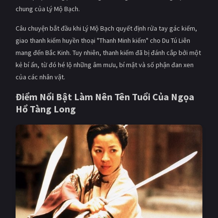
chung của Lý Mộ Bạch.
Câu chuyện bắt đầu khi Lý Mộ Bạch quyết định rửa tay gác kiếm,
giao thanh kiếm huyền thoại "Thanh Minh kiếm" cho Du Tú Liên
mang đến Bắc Kinh. Tuy nhiên, thanh kiếm đã bị đánh cắp bởi một
kẻ bí ẩn, từ đó hé lộ những âm mưu, bí mật và số phận đan xen
của các nhân vật.
Điểm Nổi Bật Làm Nên Tên Tuổi Của Ngọa
Hổ Tàng Long