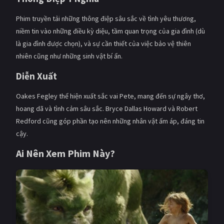
Phim truyền tải những thông điệp sâu sắc về tình yêu thương,
niềm tin vào những điều kỳ diệu, tầm quan trọng của gia đình (dù
là gia đình được chọn), và sự cần thiết của việc bảo vệ thiên
nhiên cũng như những sinh vật bí ẩn.
Diễn Xuất
Oakes Fegley thể hiện xuất sắc vai Pete, mang đến sự ngây thơ,
hoang dã và tình cảm sâu sắc. Bryce Dallas Howard và Robert
Redford cũng góp phần tạo nên những nhân vật ấm áp, đáng tin
cậy.
Ai Nên Xem Phim Này?