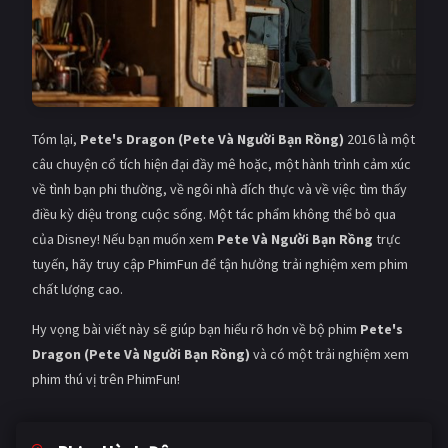
Tóm lại,
Pete's Dragon (Pete Và Người Bạn Rồng)
2016 là một
câu chuyện cổ tích hiện đại đầy mê hoặc, một hành trình cảm xúc
về tình bạn phi thường, về ngôi nhà đích thực và về việc tìm thấy
điều kỳ diệu trong cuộc sống. Một tác phẩm không thể bỏ qua
của Disney! Nếu bạn muốn xem
Pete Và Người Bạn Rồng
trực
tuyến, hãy truy cập PhimFun để tận hưởng trải nghiệm xem phim
chất lượng cao.
Hy vọng bài viết này sẽ giúp bạn hiểu rõ hơn về bộ phim
Pete's
Dragon (Pete Và Người Bạn Rồng)
và có một trải nghiệm xem
phim thú vị trên PhimFun!