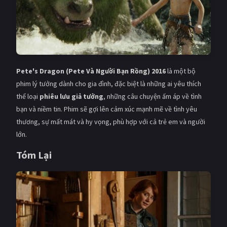
Pete's Dragon (Pete Và Người Bạn Rồng) 2016
là một bộ
phim lý tưởng dành cho gia đình, đặc biệt là những ai yêu thích
thể loại
phiêu lưu giả tưởng
, những câu chuyện ấm áp về tình
bạn và niềm tin. Phim sẽ gợi lên cảm xúc mạnh mẽ về tình yêu
thương, sự mất mát và hy vọng, phù hợp với cả trẻ em và người
lớn.
Tóm Lại