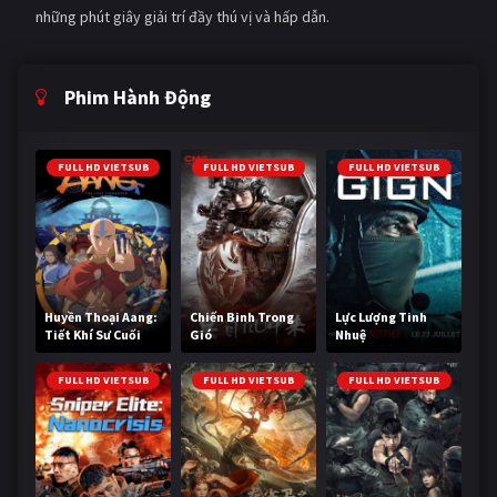
những phút giây giải trí đầy thú vị và hấp dẫn.
Phim Hành Động
FULL HD VIETSUB
FULL HD VIETSUB
FULL HD VIETSUB
Huyền Thoại Aang:
Chiến Binh Trong
Lực Lượng Tinh
Tiết Khí Sư Cuối
Gió
Nhuệ
Cùng
FULL HD VIETSUB
FULL HD VIETSUB
FULL HD VIETSUB