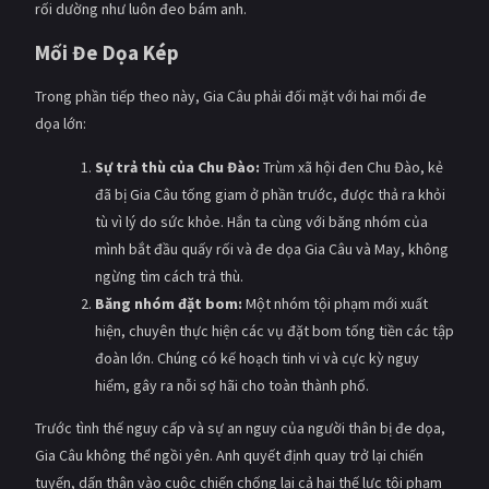
rối dường như luôn đeo bám anh.
PHIM MỚI
Mối Đe Dọa Kép
PHIM BỘ
Trong phần tiếp theo này, Gia Câu phải đối mặt với hai mối đe
PHIM LẺ
dọa lớn:
PHIM CHIẾU RẠP
Sự trả thù của Chu Đào:
Trùm xã hội đen Chu Đào, kẻ
đã bị Gia Câu tống giam ở phần trước, được thả ra khỏi
TUYỂN TẬP PHIM
tù vì lý do sức khỏe. Hắn ta cùng với băng nhóm của
BLOG
mình bắt đầu quấy rối và đe dọa Gia Câu và May, không
ngừng tìm cách trả thù.
Băng nhóm đặt bom:
Một nhóm tội phạm mới xuất
hiện, chuyên thực hiện các vụ đặt bom tống tiền các tập
đoàn lớn. Chúng có kế hoạch tinh vi và cực kỳ nguy
hiểm, gây ra nỗi sợ hãi cho toàn thành phố.
Trước tình thế nguy cấp và sự an nguy của người thân bị đe dọa,
Gia Câu không thể ngồi yên. Anh quyết định quay trở lại chiến
tuyến, dấn thân vào cuộc chiến chống lại cả hai thế lực tội phạm