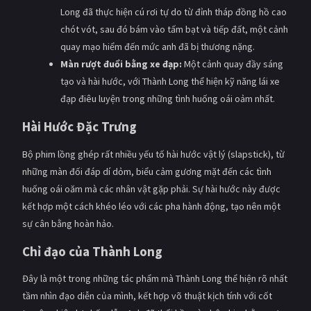
Long đã thực hiện cú rơi tự do từ đỉnh tháp đồng hồ cao
chót vót, sau đó bám vào tấm bạt và tiếp đất, một cảnh
quay mạo hiểm đến mức anh đã bị thương nặng.
Màn rượt đuổi bằng xe đạp:
Một cảnh quay đầy sáng
tạo và hài hước, với Thành Long thể hiện kỹ năng lái xe
đạp điêu luyện trong những tình huống oái oảm nhất.
Hài Hước Đặc Trưng
Bộ phim lồng ghép rất nhiều yếu tố hài hước vật lý (slapstick), từ
những màn đối đáp dí dỏm, biểu cảm gương mặt đến các tình
huống oái oăm mà các nhân vật gặp phải. Sự hài hước này được
kết hợp một cách khéo léo với các pha hành động, tạo nên một
sự cân bằng hoàn hảo.
Chỉ đạo của Thành Long
Đây là một trong những tác phẩm mà Thành Long thể hiện rõ nhất
tầm nhìn đạo diễn của mình, kết hợp võ thuật kịch tính với cốt