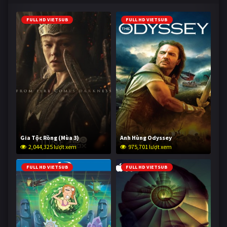
FULL HD VIETSUB
FULL HD VIETSUB
Gia Tộc Rồng (Mùa 3)
Anh Hùng Odyssey
2,044,325 lượt xem
975,701 lượt xem
FULL HD VIETSUB
FULL HD VIETSUB