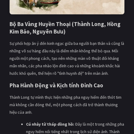
Bộ Ba Vàng Huyền Thoại (Thành Long, Hồng
Kim Bảo, Nguyên Bưu)
Sự phối hợp ăn ý đến kinh ngạc giữa ba người bạn thân và cũng là
những võ sư hàng đầu này là điểm nhấn không thể bỏ qua. Mỗi
người một phong cách, tạo nên những màn võ thuật đối kháng
mãn nhãn, các pha nhào lộn đỉnh cao và những khoảnh khắc hài
hước khó quên, thể hiện rõ "tình huynh đệ" trên màn ảnh.
Pha Hành Động và Kịch tính Đỉnh Cao
Thành Long tự mình thực hiện những pha nguy hiểm đến thót tim
mà không cần đóng thế, một phong cách đã trở thành thương
hiệu của anh.
Cú nhảy từ tháp đồng hồ:
Đây là một trong những pha
nguy hiểm nổi tiếng nhất trong lịch sử điện ảnh. Thành