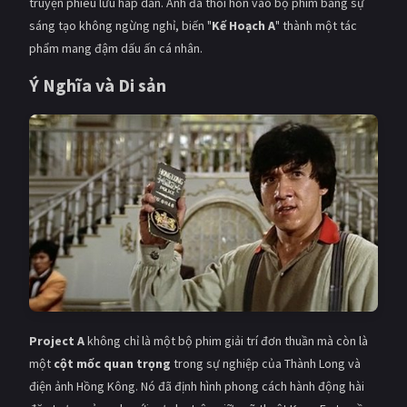
truyện phiêu lưu hấp dẫn. Anh đã thổi hồn vào bộ phim bằng sự
sáng tạo không ngừng nghỉ, biến "
Kế Hoạch A
" thành một tác
phẩm mang đậm dấu ấn cá nhân.
Ý Nghĩa và Di sản
Project A
không chỉ là một bộ phim giải trí đơn thuần mà còn là
một
cột mốc quan trọng
trong sự nghiệp của Thành Long và
điện ảnh Hồng Kông. Nó đã định hình phong cách hành động hài