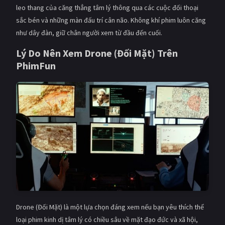
leo thang của căng thẳng tâm lý thông qua các cuộc đối thoại
sắc bén và những màn đấu trí cân não. Không khí phim luôn căng
như dây đàn, giữ chân người xem từ đầu đến cuối.
Lý Do Nên Xem Drone (Đối Mặt) Trên
PhimFun
Drone (Đối Mặt) là một lựa chọn đáng xem nếu bạn yêu thích thể
loại phim kinh dị tâm lý có chiều sâu về mặt đạo đức và xã hội,