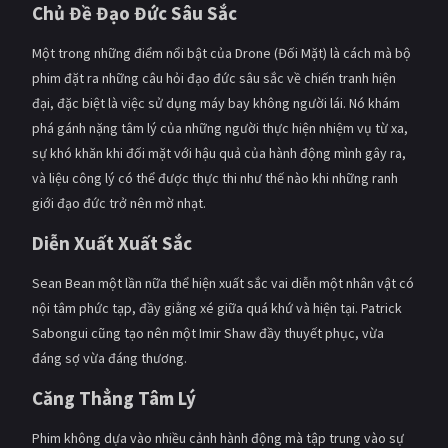
Chủ Đề Đạo Đức Sâu Sắc
Một trong những điểm nổi bật của Drone (Đối Mặt) là cách mà bộ
phim đặt ra những câu hỏi đạo đức sâu sắc về chiến tranh hiện
đại, đặc biệt là việc sử dụng máy bay không người lái. Nó khám
phá gánh nặng tâm lý của những người thực hiện nhiệm vụ từ xa,
sự khó khăn khi đối mặt với hậu quả của hành động mình gây ra,
và liệu công lý có thể được thực thi như thế nào khi những ranh
giới đạo đức trở nên mờ nhạt.
Diễn Xuất Xuất Sắc
Sean Bean một lần nữa thể hiện xuất sắc vai diễn một nhân vật có
nội tâm phức tạp, đầy giằng xé giữa quá khứ và hiện tại. Patrick
Sabongui cũng tạo nên một Imir Shaw đầy thuyết phục, vừa
đáng sợ vừa đáng thương.
Căng Thẳng Tâm Lý
Phim không dựa vào nhiều cảnh hành động mà tập trung vào sự