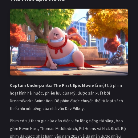
Captain Underpants: The First Epic Movie
là một bộ phim
hoạt hình hài hước, phiêu lưu của Mỹ, được sản xuất bởi
DreamWorks Animation. Bộ phim được chuyển thể từ loạt sách
thiếu nhi nổi tiếng của nhà văn Dav Pilkey.
Phim có sự tham gia của dàn diễn viên lồng tiếng tài năng, bao
gồm Kevin Hart, Thomas Middleditch, Ed Helms và Nick Kroll. Bộ
phim đã được phát hành vào năm 2017 và đã nhận được nhiều