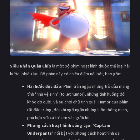
Siêu Nhân Quần Chíp
là một bộ phim hoạt hình thuộc thể loại hài
hước, phiêu lưu. Bộ phim này có nhiều điểm nổi bật, bao gồm:
Hài hước độc đáo:
Phim tràn ngập những trò đùa mang
tính "nhà vệ sinh" (toilet humor), những tình huống dở
khóc dở cười, và sự chơi chữ tinh quái. Humor của phim
rất đặc trưng, đôi khi ngớ ngẩn nhưng luôn thông minh,
phù hợp với cả trẻ em và người lớn.
Phong cách hoạt hình sáng tạo:
"
Captain
Underpants
" nổi bật với phong cách hoạt hình đa