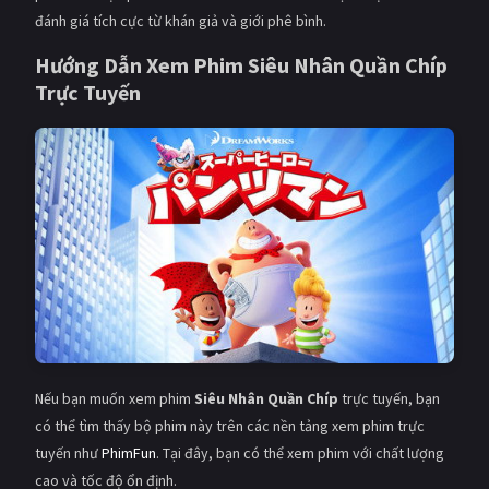
đánh giá tích cực từ khán giả và giới phê bình.
Hướng Dẫn Xem Phim
Siêu Nhân Quần Chíp
Trực Tuyến
Nếu bạn muốn xem phim
Siêu Nhân Quần Chíp
trực tuyến, bạn
có thể tìm thấy bộ phim này trên các nền tảng xem phim trực
tuyến như
PhimFun
. Tại đây, bạn có thể xem phim với chất lượng
cao và tốc độ ổn định.