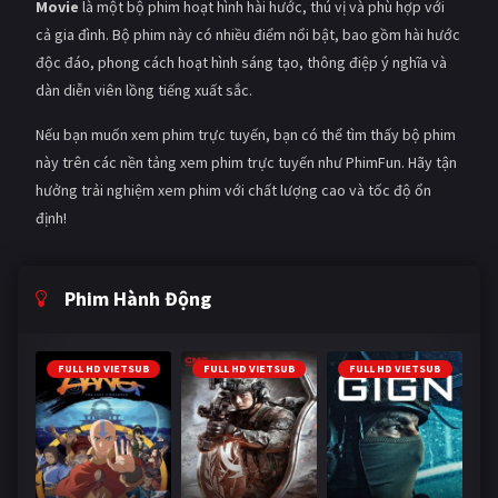
Movie
là một bộ phim hoạt hình hài hước, thú vị và phù hợp với
cả gia đình. Bộ phim này có nhiều điểm nổi bật, bao gồm hài hước
độc đáo, phong cách hoạt hình sáng tạo, thông điệp ý nghĩa và
dàn diễn viên lồng tiếng xuất sắc.
Nếu bạn muốn xem phim trực tuyến, bạn có thể tìm thấy bộ phim
này trên các nền tảng xem phim trực tuyến như PhimFun. Hãy tận
hưởng trải nghiệm xem phim với chất lượng cao và tốc độ ổn
định!
Phim Hành Động
FULL HD VIETSUB
FULL HD VIETSUB
FULL HD VIETSUB