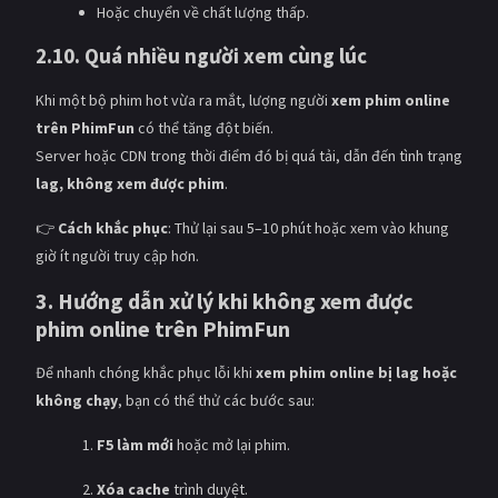
Hoặc chuyển về chất lượng thấp.
2.10. Quá nhiều người xem cùng lúc
Khi một bộ phim hot vừa ra mắt, lượng người
xem phim online
trên PhimFun
có thể tăng đột biến.
Server hoặc CDN trong thời điểm đó bị quá tải, dẫn đến tình trạng
lag, không xem được phim
.
👉
Cách khắc phục
: Thử lại sau 5–10 phút hoặc xem vào khung
giờ ít người truy cập hơn.
3. Hướng dẫn xử lý khi không xem được
phim online trên PhimFun
Để nhanh chóng khắc phục lỗi khi
xem phim online bị lag hoặc
không chạy
, bạn có thể thử các bước sau:
F5 làm mới
hoặc mở lại phim.
Xóa cache
trình duyệt.