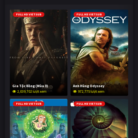
FULL HD VIETSUB
FULL HD VIETSUB
Gia Tộc Rồng (Mùa 3)
Anh Hùng Odyssey
2,039,702 lượt xem
972,775 lượt xem
FULL HD VIETSUB
FULL HD VIETSUB