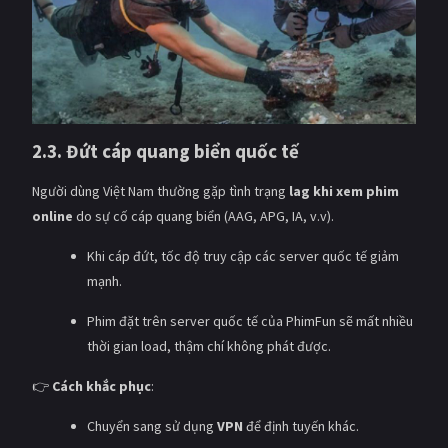
2.3. Đứt cáp quang biển quốc tế
Người dùng Việt Nam thường gặp tình trạng
lag khi xem phim
online
do sự cố cáp quang biển (AAG, APG, IA, v.v).
Khi cáp đứt, tốc độ truy cập các server quốc tế giảm
mạnh.
Phim đặt trên server quốc tế của PhimFun sẽ mất nhiều
thời gian load, thậm chí không phát được.
👉
Cách khắc phục
:
Chuyển sang sử dụng
VPN
để định tuyến khác.