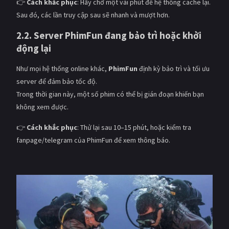
👉
Cách khắc phục
: Hãy chờ một vài phút để hệ thống cache lại.
Sau đó, các lần truy cập sau sẽ nhanh và mượt hơn.
2.2. Server PhimFun đang bảo trì hoặc khởi
động lại
Như mọi hệ thống online khác,
PhimFun
định kỳ bảo trì và tối ưu
server để đảm bảo tốc độ.
Trong thời gian này, một số phim có thể bị gián đoạn khiến bạn
không xem được.
👉
Cách khắc phục
: Thử lại sau 10–15 phút, hoặc kiểm tra
fanpage/telegram của PhimFun để xem thông báo.