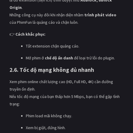
Origin
.
Những công cụ này đôi khi nhận diện nhầm
trình phát video
của PhimFun là quảng cáo và chặn luôn.
👉
Cách khắc phục
:
Tắt extension chặn quảng cáo.
Mở phim ở
chế độ ẩn danh
để loại trừ lỗi do plugin.
2.6. Tốc độ mạng không đủ nhanh
Xem phim online chất lượng cao (HD, Full HD, 4K) cần đường
truyền ổn định.
Nếu tốc độ mạng của bạn thấp hơn 5 Mbps, bạn có thể gặp tình
trạng:
Phim load mãi không chạy.
Xem bị giật, đứng hình.