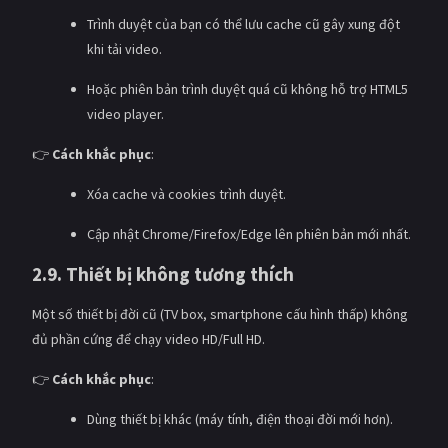
Trình duyệt của bạn có thể lưu cache cũ gây xung đột
khi tải video.
Hoặc phiên bản trình duyệt quá cũ không hỗ trợ HTML5
video player.
👉
Cách khắc phục
:
Xóa cache và cookies trình duyệt.
Cập nhật Chrome/Firefox/Edge lên phiên bản mới nhất.
2.9. Thiết bị không tương thích
Một số thiết bị đời cũ (TV box, smartphone cấu hình thấp) không
đủ phần cứng để chạy video HD/Full HD.
👉
Cách khắc phục
:
Dùng thiết bị khác (máy tính, điện thoại đời mới hơn).