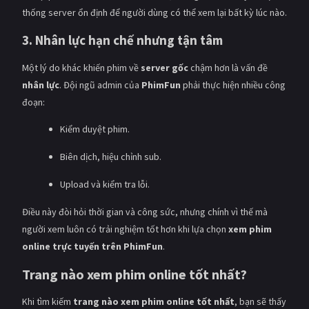
thống server ổn định để người dùng có thể xem lại bất kỳ lúc nào.
3. Nhân lực hạn chế nhưng tận tâm
Một lý do khác khiến phim về
server gốc
chậm hơn là vấn đề
nhân lực
. Đội ngũ admin của
PhimFun
phải thực hiện nhiều công
đoạn:
Kiểm duyệt phim.
Biên dịch, hiệu chỉnh sub.
Upload và kiểm tra lỗi.
Điều này đòi hỏi thời gian và công sức, nhưng chính vì thế mà
người xem luôn có trải nghiệm tốt hơn khi lựa chọn
xem phim
online trực tuyến trên PhimFun
.
Trang nào xem phim online tốt nhất?
Khi tìm kiếm
trang nào xem phim online tốt nhất
, bạn sẽ thấy