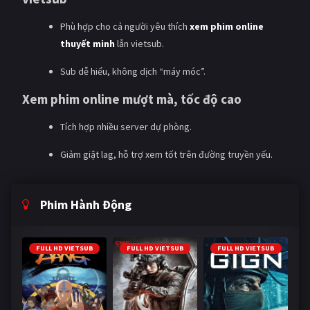
Phù hợp cho cả người yêu thích
xem phim online
thuyết minh
lẫn vietsub.
Sub dễ hiểu, không dịch “máy móc”.
Xem phim online mượt mà, tốc độ cao
Tích hợp nhiều server dự phòng.
Giảm giật lag, hỗ trợ xem tốt trên đường truyền yếu.
Phim Hành Động
FULL HD VIETSUB
FULL HD VIETSUB
FULL HD VIETSUB