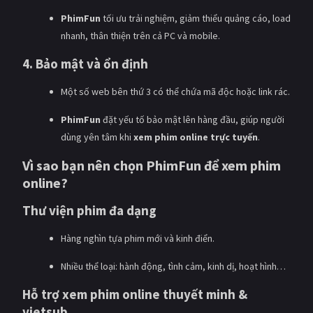
PhimFun
tối ưu trải nghiệm, giảm thiểu quảng cáo, load
nhanh, thân thiện trên cả PC và mobile.
4. Bảo mật và ổn định
Một số web bên thứ 3 có thể chứa mã độc hoặc link rác.
PhimFun
đặt yếu tố bảo mật lên hàng đầu, giúp người
dùng yên tâm khi
xem phim online trực tuyến
.
Vì sao bạn nên chọn PhimFun để xem phim
online?
Thư viện phim đa dạng
Hàng nghìn tựa phim mới và kinh điển.
Nhiều thể loại: hành động, tình cảm, kinh dị, hoạt hình…
Hỗ trợ xem phim online thuyết minh &
vietsub