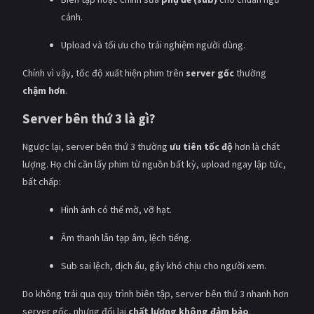
cảnh.
Upload và tối ưu cho trải nghiệm người dùng.
Chính vì vậy, tốc độ xuất hiện phim trên
server gốc
thường
chậm hơn
.
Server bên thứ 3 là gì?
Ngược lại, server bên thứ 3 thường
ưu tiên tốc độ
hơn là chất
lượng. Họ chỉ cần lấy phim từ nguồn bất kỳ, upload ngay lập tức,
bất chấp:
Hình ảnh có thể mờ, vỡ hạt.
Âm thanh lẫn tạp âm, lệch tiếng.
Sub sai lệch, dịch ẩu, gây khó chịu cho người xem.
Do không trải qua quy trình biên tập, server bên thứ 3 nhanh hơn
server gốc, nhưng đổi lại
chất lượng không đảm bảo
.