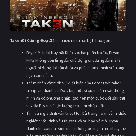
Taken3
(
Cưỡng Đoạt3
) có nhiều điểm nổi bật, bao gồm:
Bryan Mills bị truy nã: Khác với hai phần trước, Bryan
Mills không còn là người chủ động đi cứu người mà là
người bị động, bị săn đuổi và phải chứng minh sự trong
sạch của mình.
Thêm nhân vật mới: Sự xuất hiện của Forest Whitaker
trong vai thanh tra Dotzler, một sĩ quan cảnh sát thông
minh và có phương pháp, tạo nên một cuộc đối đầu thú
vị giữa Bryan và lực lượng thực thi pháp luật.
Tình cảm gia đình vẫn là cốt lõi: Dù trong hoàn cảnh khắc
nghiệt nhất, tình yêu thương và sự bảo vệ mà Bryan
dành cho con gái Kim vẫn là động lực mạnh mẽ nhất, thể