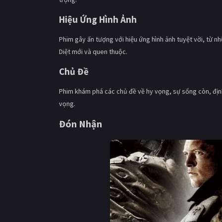
Hiệu Ứng Hình Ảnh
Phim gây ấn tượng với hiệu ứng hình ảnh tuyệt vời, từ 
Diệt mới và quen thuộc.
Chủ Đề
Phim khám phá các chủ đề về hy vọng, sự sống còn, định
vọng.
Đón Nhận