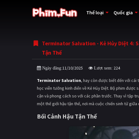
Thể loại
Quốc gia
Terminator Salvation - Kẻ Hủy Diệt 4: 
Tận Thế
11/10/2025
224
Ngày đăng:
Lượt xem:
Terminator Salvation
, hay còn được biết đến với cái t
học viễn tưởng kinh điển về Kẻ Hủy Diệt. Bộ phim được 
cận và phong cách so với các phần trước. Thay vì tập t
một thế giới hậu tận thế, nơi mà cuộc chiến sinh tử giữ
Bối Cảnh Hậu Tận Thế