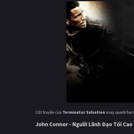
Cốt truyện của
Terminator Salvation
xoay quanh hai n
John Connor - Người Lãnh Đạo Tối Cao