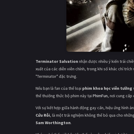
Terminator Salvation
nhận được nhiều ý kiến trái chiề
xuất của các diễn viên chính, trong khi số khác chỉ tríc
"Terminator" đặc trưng.
Nếu bạn là fan của thể loại
phim khoa học viễn tưởng
thể thưởng thức bộ phim này tại
PhimFun
, nơi cung cấp
Với sự kết hợp giữa hành động gay cấn, hiệu ứng hình ản
Cứu Rỗi
, là một trải nghiệm không thể bỏ qua cho nhữn
Sam Worthington
.