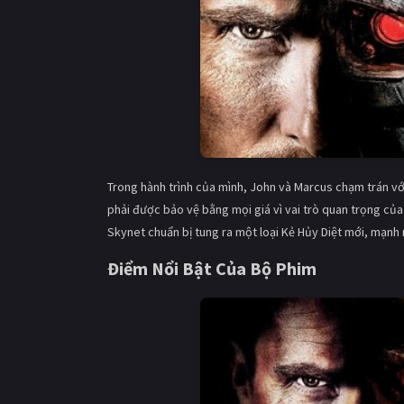
Trong hành trình của mình, John và Marcus chạm trán v
phải được bảo vệ bằng mọi giá vì vai trò quan trọng của
Skynet chuẩn bị tung ra một loại Kẻ Hủy Diệt mới, mạnh
Điểm Nổi Bật Của Bộ Phim