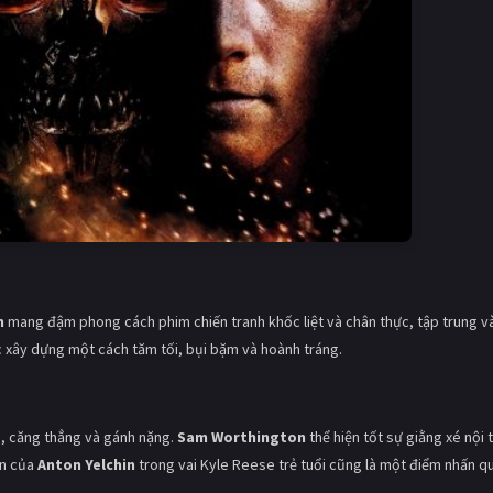
n
mang đậm phong cách phim chiến tranh khốc liệt và chân thực, tập trung v
c xây dựng một cách tăm tối, bụi bặm và hoành tráng.
, căng thẳng và gánh nặng.
Sam Worthington
thể hiện tốt sự giằng xé nội
ện của
Anton Yelchin
trong vai Kyle Reese trẻ tuổi cũng là một điểm nhấn q