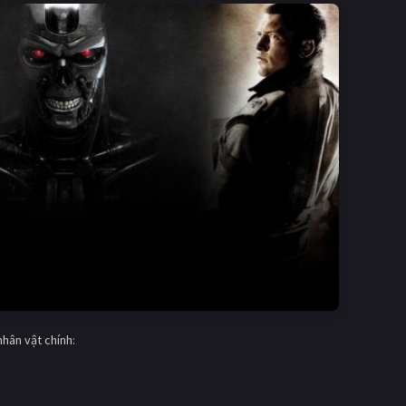
hân vật chính: