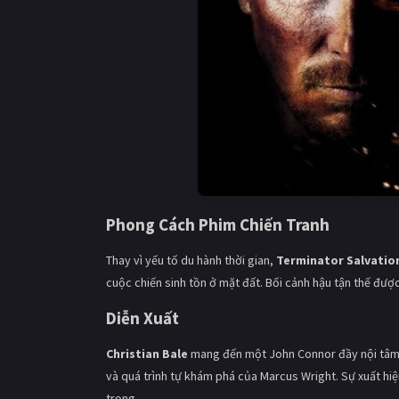
Phong Cách Phim Chiến Tranh
Thay vì yếu tố du hành thời gian,
Terminator Salvatio
cuộc chiến sinh tồn ở mặt đất. Bối cảnh hậu tận thế đượ
Diễn Xuất
Christian Bale
mang đến một John Connor đầy nội tâm
và quá trình tự khám phá của Marcus Wright. Sự xuất hi
trọng.