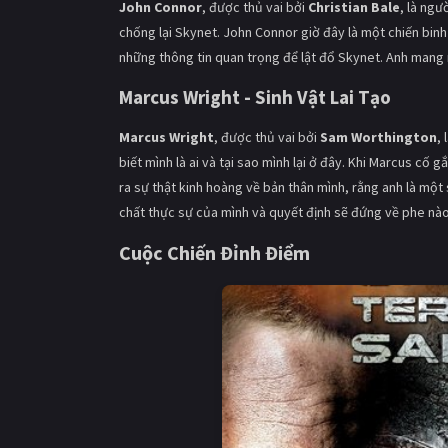
John Connor
, được thủ vai bởi
Christian Bale
, là ngư
chống lại Skynet. John Connor giờ đây là một chiến binh 
những thông tin quan trọng để lật đổ Skynet. Anh mang 
Marcus Wright - Sinh Vật Lai Tạo
Marcus Wright
, được thủ vai bởi
Sam Worthington
,
biết mình là ai và tại sao mình lại ở đây. Khi Marcus c
ra sự thật kinh hoàng về bản thân mình, rằng anh là một 
chất thực sự của mình và quyết định sẽ đứng về phe nào
Cuộc Chiến Đỉnh Điểm