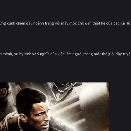
những cảnh chiến đấu hoành tráng với máy móc cho đến thiết kế của các Kẻ Hủ
 mệnh, sự hy sinh và ý nghĩa của việc làm người trong một thế giới đầy tuyệ