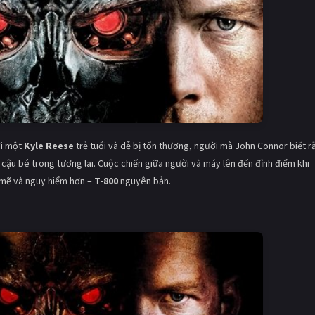
ới một
Kyle Reese
trẻ tuổi và dễ bị tổn thương, người mà John Connor biết r
 cậu bé trong tương lai. Cuộc chiến giữa người và máy lên đến đỉnh điểm khi
 mẽ và nguy hiểm hơn –
T-800
nguyên bản.