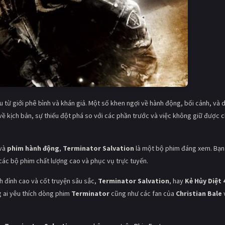
u từ giới phê bình và khán giả. Một số khen ngợi về hành động, bối cảnh, và 
h về kịch bản, sự thiếu đột phá so với các phần trước và việc không giữ được 
và
phim hành động
,
Terminator Salvation
là một bộ phim đáng xem. Bạn
 các bộ phim chất lượng cao và phục vụ trực tuyến.
h đỉnh cao và cốt truyện sâu sắc,
Terminator Salvation
, hay
Kẻ Hủy Diệt 
g ai yêu thích dòng phim
Terminator
cũng như các fan của
Christian Bale