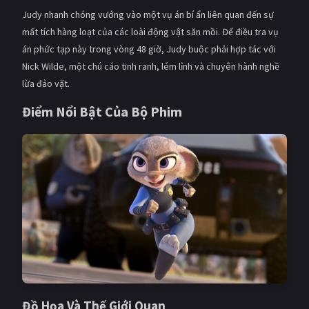
Judy nhanh chóng vướng vào một vụ án bí ẩn liên quan đến sự
mất tích hàng loạt của các loài động vật săn mồi. Để điều tra vụ
án phức tạp này trong vòng 48 giờ, Judy buộc phải hợp tác với
Nick Wilde, một chú cáo tinh ranh, lém lỉnh và chuyên hành nghề
lừa đảo vặt.
Điểm Nổi Bật Của Bộ Phim
Đồ Họa Và Thế Giới Quan