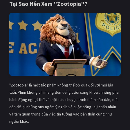
Tại Sao Nên Xem "Zootopia"?
"Zootopia" là một tác phẩm không thể bỏ qua đối với mọi lứa
tuổi. Phim không chỉ mang đến tiếng cười sảng khoái, những pha
hành động nghẹt thở và một câu chuyện trinh thám hấp dẫn, mà
còn để lại những suy ngẫm ý nghĩa về cuộc sống, sự chấp nhận
và tầm quan trọng của việc tin tưởng vào bản thân cũng như
người khác.