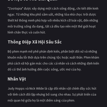
"Zootopia" được xây dựng một cách sống động, chi tiết đến kinh
ngạc. Từ những khu phố sầm uất, những tòa nhà chọc trời được
thiết kế thông minh phù hợp với nhiều kích cỡ loài vật, đến những
môi trường sống đa dạng, tất cả đều tạo nên một thế giới hoạt
hình chân thực và cuốn hút.
Thông Điệp Xã Hội Sâu Sắc
Bộ phim mạnh mẽ phê phán định kiến, phân biệt đối xử và những
khuôn mẫu lỗi thời dựa trên chủng tộc hoặc xuất thân. Phim khám
phá cách xã hội gán mác cho các cá nhân và cách những định kiến
đó có thể ảnh hưởng đến cuộc sống, ước mơ của họ.
Nhân Vật
Judy Hopps và Nick Wilde là cặp đôi nhân vật chính đầy sức hút
với tính cách đối lập nhưng bổ sung cho nhau. Sự phát triển của
mối quan hệ giữa họ là một điểm sáng của phim.