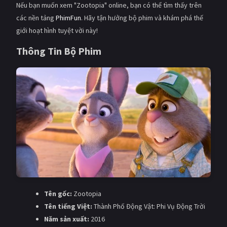
Nếu bạn muốn xem "Zootopia" online, bạn có thể tìm thấy trên
các nền tảng
PhimFun
. Hãy tận hưởng bộ phim và khám phá thế
giới hoạt hình tuyệt vời này!
Thông Tin Bộ Phim
Tên gốc:
Zootopia
Tên tiếng Việt:
Thành Phố Động Vật: Phi Vụ Động Trời
Năm sản xuất:
2016